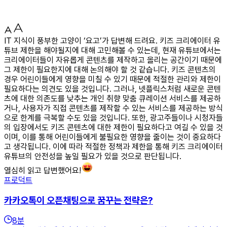
IT 지식이 풍부한 고양이 ‘요고’가 답변해 드려요. 키즈 크리에이터 유
튜브 제한을 해야될지에 대해 고민해볼 수 있는데, 현재 유튜브에서는
크리에이터들이 자유롭게 콘텐츠를 제작하고 올리는 공간이기 때문에
그 제한이 필요한지에 대해 논의해야 할 것 같습니다. 키즈 콘텐츠의
경우 어린이들에게 영향을 미칠 수 있기 때문에 적절한 관리와 제한이
필요하다는 의견도 있을 것입니다. 그러나, 넷플릭스처럼 새로운 콘텐
츠에 대한 의존도를 낮추는 개인 취향 맞춤 큐레이션 서비스를 제공하
거나, 사용자가 직접 콘텐츠를 제작할 수 있는 서비스를 제공하는 방식
으로 한계를 극복할 수도 있을 것입니다. 또한, 광고주들이나 시청자들
의 입장에서도 키즈 콘텐츠에 대한 제한이 필요하다고 여길 수 있을 것
이며, 이를 통해 어린이들에게 불필요한 영향을 줄이는 것이 중요하다
고 생각됩니다. 이에 따라 적절한 정책과 제한을 통해 키즈 크리에이터
유튜브의 안전성을 높일 필요가 있을 것으로 판단됩니다.
열심히 읽고 답변했어요!
프로덕트
카카오톡이 오픈채팅으로 꿈꾸는 전략은?
8
분