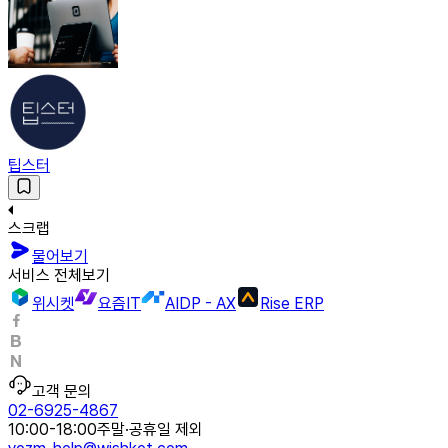
팁스터
스크랩
물어보기
서비스 전체보기
위시켓
요즘IT
AIDP - AX
Rise ERP
고객 문의
02-6925-4867
10:00-18:00
주말·공휴일 제외