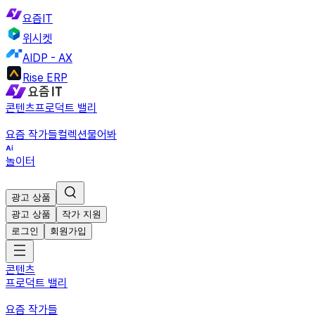
요즘IT
위시켓
AIDP - AX
Rise ERP
콘텐츠
프로덕트 밸리
요즘 작가들
컬렉션
물어봐
놀이터
광고 상품
광고 상품
작가 지원
로그인
회원가입
콘텐츠
프로덕트 밸리
요즘 작가들