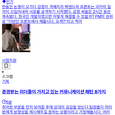
인기
한동안 논쟁이 오가다 감정이 격해지자 백엔드와 프론트는 과거의 일
까지 끄집어내며 서로를 공격하기 시작했다. 감정 싸움은 2시간 동안
계속됐다. 한국인 개발자였으면 어떻게 해결할 수 있을까? PM의 권위
로 “이번만 프론트에서 해줍시다. 오케?”라고 찍어
서점직원
스크랩
기획
존경받는 리더들이 가지고 있는 커뮤니케이션 패턴 8가지
5
분
취약한 부분을 먼저 보여준 후에 상대의 공감을 얻는다.팀원들이 여러
분에게 방향성을 제시해주길 원하는 상황이라고 가정해봅시다. 여러