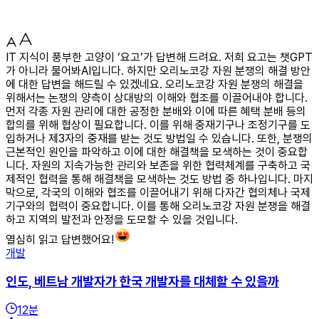
IT 지식이 풍부한 고양이 ‘요고’가 답변해 드려요. 저희 요고는 챗GPT
가 아니라 물어봐AI입니다. 하지만 오리노코강 자원 분쟁의 해결 방안
에 대한 답변을 해드릴 수 있겠네요. 오리노코강 자원 분쟁의 해결을
위해서는 논쟁의 양측이 상대방의 이해와 협조를 이끌어내야 합니다.
먼저 각종 자원 관리에 대한 공정한 분배와 이에 따른 혜택 분배 등의
합의를 위해 협상이 필요합니다. 이를 위해 중재기구나 조정기구를 도
입하거나 제3자의 중재를 받는 것도 방법일 수 있습니다. 또한, 분쟁의
근본적인 원인을 파악하고 이에 대한 해결책을 모색하는 것이 중요합
니다. 자원의 지속가능한 관리와 보존을 위한 협력체계를 구축하고 국
제적인 협력을 통해 해결책을 모색하는 것도 방법 중 하나입니다. 마지
막으로, 각국의 이해와 협조를 이끌어내기 위해 다자간 협의체나 국제
기구와의 협력이 중요합니다. 이를 통해 오리노코강 자원 분쟁을 해결
하고 지역의 발전과 안정을 도모할 수 있을 것입니다.
열심히 읽고 답변했어요!
개발
인도, 베트남 개발자가 한국 개발자를 대체할 수 있을까
12
분