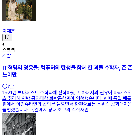
이재훈
스크랩
개발
IT혁명의 영웅들: 컴퓨터의 탄생을 함께 한 괴물 수학자, 존 폰
노이만
7
분
1921년 부다페스트 수학과에 진학하였고, 아버지의 권유에 따라 스위
스 취리히 연방 공과대학 화학공학과에 입학했습니다. 한때 독일 베를
린에서 아인슈타인의 강의를 들으면서 한편으로는 스위스 공과대학을
졸업했습니다. 독일에서 당대 최고의 수학자인