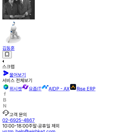
김동훈
스크랩
물어보기
서비스 전체보기
위시켓
요즘IT
AIDP - AX
Rise ERP
고객 문의
02-6925-4867
10:00-18:00
주말·공휴일 제외
yozm_help@wishket.com