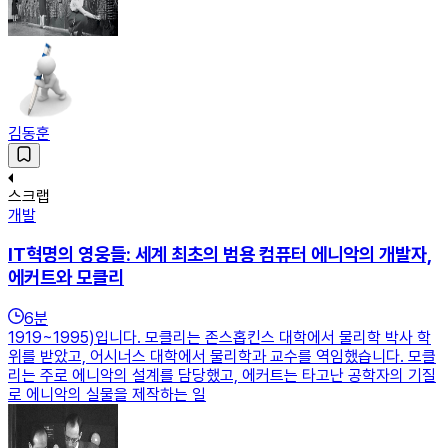
김동훈
스크랩
개발
IT혁명의 영웅들: 세계 최초의 범용 컴퓨터 에니악의 개발자,
에커트와 모클리
6
분
1919~1995)입니다. 모클리는 존스홉킨스 대학에서 물리학 박사 학
위를 받았고, 어시너스 대학에서 물리학과 교수를 역임했습니다. 모클
리는 주로 에니악의 설계를 담당했고, 에커트는 타고난 공학자의 기질
로 에니악의 실물을 제작하는 일