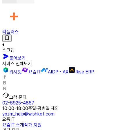
리플러스
스크랩
물어보기
서비스 전체보기
위시켓
요즘IT
AIDP - AX
Rise ERP
고객 문의
02-6925-4867
10:00-18:00
주말·공휴일 제외
yozm_help@wishket.com
요즘IT
요즘IT 소개
작가 지원