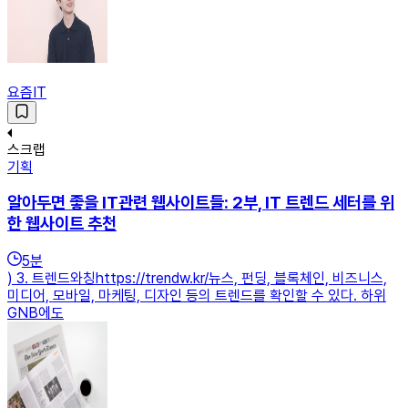
요즘IT
스크랩
기획
알아두면 좋을 IT관련 웹사이트들: 2부, IT 트렌드 세터를 위
한 웹사이트 추천
5
분
) 3. 트렌드와칭https://trendw.kr/뉴스, 펀딩, 블록체인, 비즈니스,
미디어, 모바일, 마케팅, 디자인 등의 트렌드를 확인할 수 있다. 하위
GNB에도