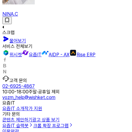
NINA.C
스크랩
물어보기
서비스 전체보기
위시켓
요즘IT
AIDP - AX
Rise ERP
고객 문의
02-6925-4867
10:00-18:00
주말·공휴일 제외
yozm_help@wishket.com
요즘IT
요즘IT 소개
작가 지원
기타 문의
콘텐츠 제안하기
광고 상품 보기
요즘IT 슬랙봇
크롬 확장 프로그램
이용약관