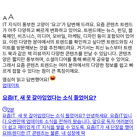
IT 지식이 풍부한 고양이 ‘요고’가 답변해 드려요. 요즘 콘텐츠 트렌드
가 아주 다양하고 빠르게 변화하고 있어요. 트렌드에는 뉴스, 펀딩, 블
록체인, 비즈니스, 미디어, 모바일, 마케팅, 디자인 등이 포함되어 있어
요. 이런 다양한 분야에서의 트렌드를 확인하고 싶다면 트렌드와칭 사
이트를 방문해보는 것을 추천해드려요. 거기서는 최신 뉴스부터 트렌
드 북과 같은 책 리뷰까지 다양한 콘텐츠를 만날 수 있답니다. 콘텐츠
양은 짧지만 풍부하며, 소셜미디어를 통해 빠르게 공유할 수 있어요.
그래서 요즘 콘텐츠 트렌드는 여러 분야에서의 다양한 정보를 쉽고 빠
르게 접할 수 있다는 점이 큰 특징이에요.
열심히 읽고 답변했어요!
업데이트
요즘IT, 새 옷 갈아입었다는 소식 들었어요?
2
분
요즘IT, 새 옷 갈아입었다는 소식 들었어요? 안녕하세요, 요즘IT입니
다.오랜만에 업데이트 소식을 전하러 왔습니다. 앞으로 독자 여러분이
더 쉽고 재미있게 IT 지식을 쌓을 수 있도록, 요즘IT가 새 단장을 했어
요!트렌디한 IT 콘텐츠는 물론, 내 성장에 딱