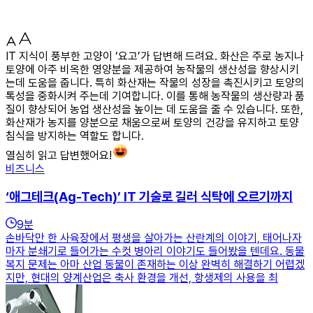
IT 지식이 풍부한 고양이 ‘요고’가 답변해 드려요. 화산은 주로 농지나
토양에 아주 비옥한 영양분을 제공하여 농작물의 생산성을 향상시키
는데 도움을 줍니다. 특히 화산재는 작물의 성장을 촉진시키고 토양의
톡성을 중화시켜 주는데 기여합니다. 이를 통해 농작물의 생산량과 품
질이 향상되어 농업 생산성을 높이는 데 도움을 줄 수 있습니다. 또한,
화산재가 농지를 양분으로 채움으로써 토양의 건강을 유지하고 토양
침식을 방지하는 역할도 합니다.
열심히 읽고 답변했어요!
비즈니스
‘애그테크(Ag-Tech)’ IT 기술로 길러 식탁에 오르기까지
9
분
손바닥만 한 사육장에서 평생을 살아가는 산란계의 이야기, 태어나자
마자 분쇄기로 들어가는 수컷 병아리 이야기도 들어봤을 텐데요. 동물
복지 문제는 아마 산업 동물이 존재하는 이상 완벽히 해결하기 어렵겠
지만, 현대의 양계산업은 축사 환경을 개선, 항생제의 사용을 최