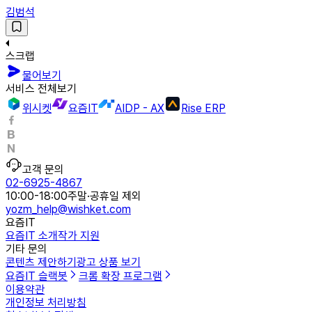
김범석
스크랩
물어보기
서비스 전체보기
위시켓
요즘IT
AIDP - AX
Rise ERP
고객 문의
02-6925-4867
10:00-18:00
주말·공휴일 제외
yozm_help@wishket.com
요즘IT
요즘IT 소개
작가 지원
기타 문의
콘텐츠 제안하기
광고 상품 보기
요즘IT 슬랙봇
크롬 확장 프로그램
이용약관
개인정보 처리방침