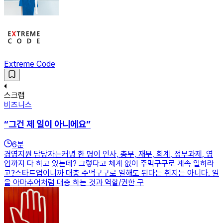
Extreme Code
스크랩
비즈니스
“그건 제 일이 아니에요”
6
분
경영지원 담당자는커녕 한 명이 인사, 총무, 재무, 회계, 정부과제, 영
업까지 다 하고 있는데? 그렇다고 체계 없이 주먹구구로 계속 일하라
고?스타트업이니까 대충 주먹구구로 일해도 된다는 취지는 아니다. 일
을 아마추어처럼 대충 하는 것과 역할/권한 구