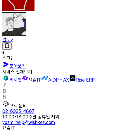
알토v
스크랩
물어보기
서비스 전체보기
위시켓
요즘IT
AIDP - AX
Rise ERP
고객 문의
02-6925-4867
10:00-18:00
주말·공휴일 제외
yozm_help@wishket.com
요즘IT