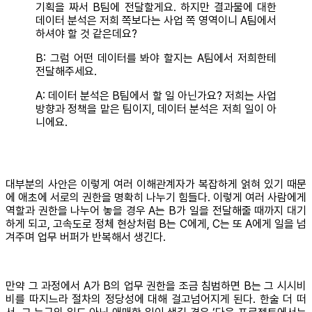
기획을 짜서 B팀에 전달할게요. 하지만 결과물에 대한
데이터 분석은 저희 쪽보다는 사업 쪽 영역이니 A팀에서
하셔야 할 것 같은데요?
B: 그럼 어떤 데이터를 봐야 할지는 A팀에서 저희한테
전달해주세요.
A: 데이터 분석은 B팀에서 할 일 아닌가요? 저희는 사업
방향과 정책을 맡은 팀이지, 데이터 분석은 저희 일이 아
니에요.
대부분의 사안은 이렇게 여러 이해관계자가 복잡하게 얽혀 있기 때문
에 애초에 서로의 권한을 명확히 나누기 힘들다. 이렇게 여러 사람에게
역할과 권한을 나누어 놓을 경우 A는 B가 일을 전달해줄 때까지 대기
하게 되고, 고속도로 정체 현상처럼 B는 C에게, C는 또 A에게 일을 넘
겨주며 업무 버퍼가 반복해서 생긴다.
만약 그 과정에서 A가 B의 업무 권한을 조금 침범하면 B는 그 시시비
비를 따지느라 절차의 정당성에 대해 걸고넘어지게 된다. 한술 더 떠