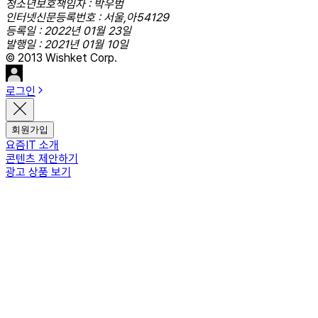
청소년보호책임자 : 박우범
인터넷신문등록번호 : 서울,아54129
등록일 : 2022년 01월 23일
발행일 : 2021년 01월 10일
© 2013 Wishket Corp.
로그인
회원가입
요즘IT 소개
콘텐츠 제안하기
광고 상품 보기