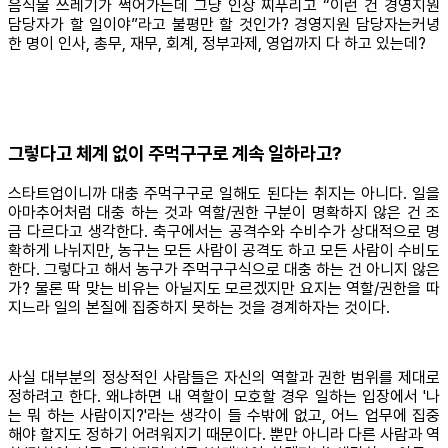
음식물 쓰레기가 썩어가는데 그냥 인상 찌푸리고 “이런 건 경영지원
담당자가 할 일이야”라고 불평만 할 것인가? 경영지원 담당자는커녕
한 명이 인사, 총무, 재무, 회계, 정부과제, 영업까지 다 하고 있는데?
그렇다고 체계 없이 주먹구구로 계속 일하라고?
스타트업이니까 대충 주먹구구로 일해도 된다는 취지는 아니다. 일을
아마추어처럼 대충 하는 것과 역할/권한 구분이 명확하지 않은 건 조
금 다르다고 생각한다. 축구에서는 공격수와 수비수가 상대적으로 명
확하게 나뉘지만, 농구는 모든 사람이 공격도 하고 모든 사람이 수비도
한다. 그렇다고 해서 농구가 주먹구구식으로 대충 하는 건 아니지 않은
가? 물론 딱 맞는 비유는 아닐지도 모르겠지만 요지는 역할/권한을 따
지느라 일의 본질에 집중하지 못하는 것을 경계하자는 것이다.
사실 대부분의 정상적인 사람들은 자신의 역할과 권한 범위를 제대로
정하려고 한다. 왜냐하면 내 역할이 모호할 경우 일하는 입장에서 '나
는 뭐 하는 사람이지?'라는 생각이 들 수밖에 없고, 어느 업무에 집중
해야 할지도 정하기 어려워지기 때문이다. 뿐만 아니라 다른 사람과 역