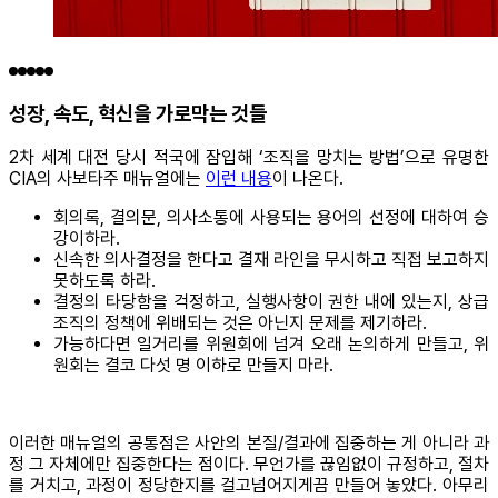
성장, 속도, 혁신을 가로막는 것들
2차 세계 대전 당시 적국에 잠입해 ‘조직을 망치는 방법’으로 유명한
CIA의 사보타주 매뉴얼에는
이런 내용
이 나온다.
회의록, 결의문, 의사소통에 사용되는 용어의 선정에 대하여 승
강이하라.
신속한 의사결정을 한다고 결재 라인을 무시하고 직접 보고하지
못하도록 하라.
결정의 타당함을 걱정하고, 실행사항이 권한 내에 있는지, 상급
조직의 정책에 위배되는 것은 아닌지 문제를 제기하라.
가능하다면 일거리를 위원회에 넘겨 오래 논의하게 만들고, 위
원회는 결코 다섯 명 이하로 만들지 마라.
이러한 매뉴얼의 공통점은 사안의 본질/결과에 집중하는 게 아니라 과
정 그 자체에만 집중한다는 점이다. 무언가를 끊임없이 규정하고, 절차
를 거치고, 과정이 정당한지를 걸고넘어지게끔 만들어 놓았다. 아무리