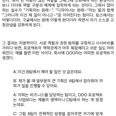
한다. 워낙 한 사람이 많은 역할을 그때그때 소화해야 하는 환경이다
보니 더더욱 역할 구분과 체계에 집착하게 되는 것이다. 그래서 많이
하는 실수가 “기획자는 원래~”, “디자이너는 원래~”라는 말과 함께
“그러니까 이건 제 일이 아니고~”로 이어진다는 점이다. 토스에서는
어떻다더라, 구글에서는 원래 이렇게 한다더라 하면서 자기 스스로 고
정관념을 강화하게 된다.
그 결과는 치명적이다. 서로 역할과 권한 범위를 규정하고 시시비비를
가리다 보면, 프로젝트의 역학관계가 아주 복잡해지고 쉬운 일도 어려
워진다. 예를 들면 이런 식이다. 회사에 OOO라는 어떠한 프로젝트가
생겼다.
A: 이건 B팀에서 해야 할 일인 것 같은데요.
B: 제가 볼 때 앞부분의 큰 기획은 A팀에서 잡아줘야 저
희가 일을 진행할 수 있어요.
A: 저희는 비즈니스를 담당하는 팀이고, OOO 프로젝트
는 사업보다는 제품의 영역이니 C팀에서 하는 게 맞겠
는데요.
C: 그럼 A팀이 전체적인 방향을 잡아주면 거기에 맞게