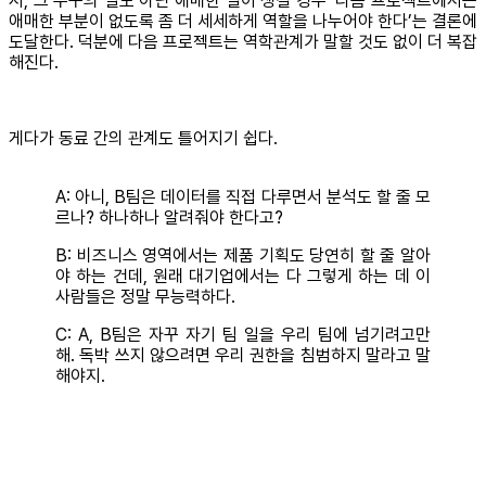
서, 그 누구의 일도 아닌 애매한 일이 생길 경우 ‘다음 프로젝트에서는
애매한 부분이 없도록 좀 더 세세하게 역할을 나누어야 한다’는 결론에
도달한다. 덕분에 다음 프로젝트는 역학관계가 말할 것도 없이 더 복잡
해진다.
게다가 동료 간의 관계도 틀어지기 쉽다.
A: 아니, B팀은 데이터를 직접 다루면서 분석도 할 줄 모
르나? 하나하나 알려줘야 한다고?
B: 비즈니스 영역에서는 제품 기획도 당연히 할 줄 알아
야 하는 건데, 원래 대기업에서는 다 그렇게 하는 데 이
사람들은 정말 무능력하다.
C: A, B팀은 자꾸 자기 팀 일을 우리 팀에 넘기려고만
해. 독박 쓰지 않으려면 우리 권한을 침범하지 말라고 말
해야지.