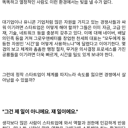
똑똑하고 열정적인 사람도 이런 환경에서는 빛을 낼 수가 없다.
대기업이나 유니콘 기업처럼 많은 자원을 가지고 있는 경쟁사들과 싸
워 이기려면 스타트업은 어떻게 해야 할까? 그들은 이미 자금, 고급 인
재, 기술, 네트워크 등을 충분히 갖추고 있다. 이에 대해 네이버, 배달
의민족 등을 거쳐 그로우앤베터를 창업한 천세희 대표는 “모두에게 동
등한 자원인 ‘시간’을 어떻게 사용하느냐”에 달렸다고 이야기한다. 몇
겹의 보고 체계와 촘촘한 행정 절차, 무거운 의사결정 프로세스를 가진
공룡들을 이기려면 더욱 빠르게, 시간을 밀도 있게 보내야 한다.
그런데 정작 스타트업이 체계를 따지느라 속도를 잃으면 경쟁에서 살
아남을 수 있을까?
"그건 제 일이 아니에요. 쟤 일이에요."
생각보다 많은 사람이 스타트업에 와서 역할과 권한에 민감하게 반응