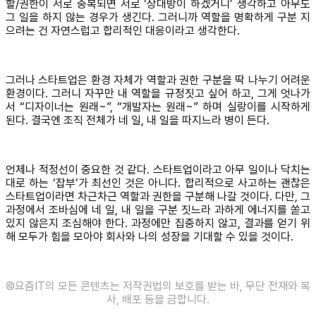
할/권한이 서로 중복되면 서로 ‘상대방이 하겠거니’ 생각하고 아무도
그 일을 하지 않는 경우가 생긴다. 그러니까 역할을 명확하게 구분 지
으려는 건 자연스럽고 합리적인 대응이라고 생각한다.
그러나 스타트업은 환경 자체가 역할과 권한 구분을 딱 나누기 어려운
환경이다. 그러니 자꾸만 내 역할을 규정짓고 싶어 하고, 그게 엇나가
서 “디자이너는 원래~”, “개발자는 원래~” 하며 실랑이를 시작하게
된다. 결국엔 조직 전체가 네 일, 내 일을 따지느라 병이 든다.
언제나 적정선이 중요한 것 같다. 스타트업이라고 아무 일이나 닥치는
대로 하는 ‘잡부’가 최선인 것은 아니다. 합리적으로 사고하는 괜찮은
스타트업이라면 차근차근 역할과 권한을 구분해 나갈 것이다. 다만, 그
과정에서 조바심에 네 일, 내 일을 구분 짓느라 과하게 에너지를 쏟고
있지 않은지 조심해야 한다. 과정에만 집중하지 않고, 결과를 얻기 위
해 모두가 힘을 모아야 회사와 나의 성장을 기대할 수 있을 것이다.
©️요즘IT의 모든 콘텐츠는 저작권법의 보호를 받는 바, 무단 전재와 복
사, 배포 등을 금합니다.