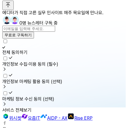
에디터가 직접 고른 실무 인사이트 매주 목요일에 만나요.
0명 뉴스레터 구독 중
무료로 구독하기
전체 동의하기
개인정보 수집·이용 동의
(필수)
개인정보 마케팅 활용 동의
(선택)
마케팅 정보 수신 동의
(선택)
서비스 전체보기
위시켓
요즘IT
AIDP - AX
Rise ERP