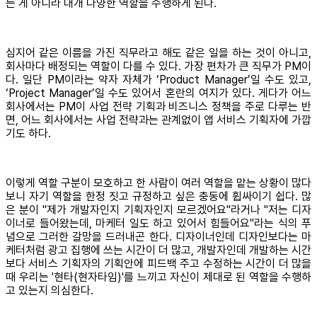
는 게 아니라 대개 다양한 역할을 수행하게 된다.
심지어 같은 이름을 가진 직무라고 해도 같은 일을 하는 것이 아니고,
회사마다 배정되는 역할이 다를 수 있다. 가장 편차가 큰 직무가 PM이
다. 일단 PM이라는 약자 자체가 ‘Product Manager’일 수도 있고,
‘Project Manager’일 수도 있어서 혼란의 여지가 있다. 게다가 어느
회사에서는 PM이 사업 전략 기획과 비즈니스 정책을 주로 다루는 반
면, 어느 회사에서는 사업 전략과는 관계없이 앱 서비스 기획자에 가깝
기도 하다.
이렇게 역할 구분이 모호하고 한 사람이 여러 역할을 맡는 상황이 많다
보니 자기 역할을 한정 짓고 규정하고 싶은 충동에 휩싸이기 쉽다. 많
은 분이 "제가 개발자인지 기획자인지 모르겠어요"라거나 "저는 디자
이너로 들어왔는데, 마케터 일도 하고 있어서 힘들어요"라는 식의 푸
념으로 그러한 갈망을 드러내곤 한다. 디자이너인데 디자인보다는 마
케터처럼 광고 집행에 쓰는 시간이 더 많고, 개발자인데 개발하는 시간
보다 서비스 기획자의 기획안에 피드백 주고 수정하는 시간이 더 많을
때 우리는 '현타(현자타임)'를 느끼고 자신이 제대로 된 역할을 수행하
고 있는지 의심한다.