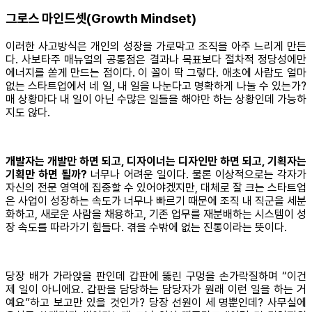
그로스 마인드셋(Growth Mindset)
이러한 사고방식은 개인의 성장을 가로막고 조직을 아주 느리게 만든
다. 사보타주 매뉴얼의 공통점은 결과나 목표보다 절차적 정당성에만
에너지를 쏟게 만드는 점이다. 이 꼴이 딱 그렇다. 애초에 사람도 얼마
없는 스타트업에서 네 일, 내 일을 나눈다고 명확하게 나눌 수 있는가?
매 상황마다 내 일이 아닌 수많은 일들을 해야만 하는 상황인데 가능하
지도 않다.
개발자는 개발만 하면 되고, 디자이너는 디자인만 하면 되고, 기획자는
기획만 하면 될까?
너무나 어려운 일이다. 물론 이상적으로는 각자가
자신의 전문 영역에 집중할 수 있어야겠지만, 대체로 잘 크는 스타트업
은 사업이 성장하는 속도가 너무나 빠르기 때문에 조직 내 직군을 세분
화하고, 새로운 사람을 채용하고, 기존 업무를 재분배하는 시스템이 성
장 속도를 따라가기 힘들다. 겪을 수밖에 없는 진통이라는 뜻이다.
당장 배가 가라앉을 판인데 갑판에 뚫린 구멍을 손가락질하며 “이건
제 일이 아니에요. 갑판을 담당하는 담당자가 원래 이런 일을 하는 거
예요”하고 보고만 있을 것인가? 당장 선원이 세 명뿐인데? 사무실에