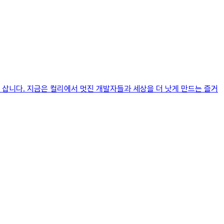
 삽니다. 지금은 컬리에서 멋진 개발자들과 세상을 더 낫게 만드는 즐거