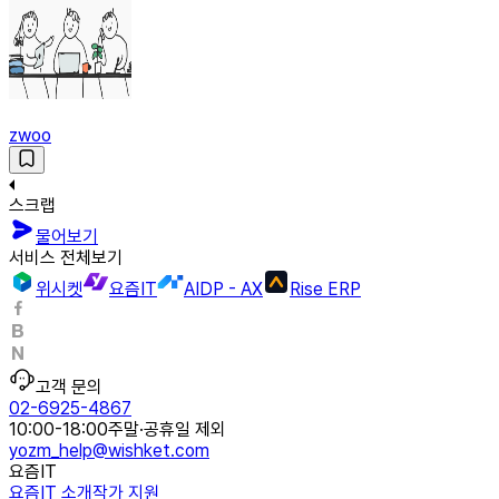
zwoo
스크랩
물어보기
서비스 전체보기
위시켓
요즘IT
AIDP - AX
Rise ERP
고객 문의
02-6925-4867
10:00-18:00
주말·공휴일 제외
yozm_help@wishket.com
요즘IT
요즘IT 소개
작가 지원