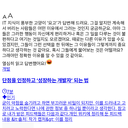
IT 지식이 풍부한 고양이 ‘요고’가 답변해 드려요. 그걸 알지만 계속해
서 버리는 사람들은 어떤 이유에서 그러는 것인지 궁금하군요. 아마 그
들은 그러한 행동이 자신에게 편리하거나 혹은 그 일을 다루는 것이 불
편하다고 여기는 것일지도 모르겠어요. 때로는 다른 이유가 있을 수도
있겠지만, 그들이 그런 선택을 한 뒤에는 그 이유들이 그렇게까지 중요
하다고 생각하는 것 같아요. 혹시 그들에게 물어보는 것은 어떨까요?
그래야만 정확한 이유를 알 수 있을 것 같아요.
열심히 읽고 답변했어요!
개발
단점을 인정하고 ‘성장하는 개발자’ 되는 법
7
분
인기
굳이 약점을 숨기려고 하면 부끄러운 비밀이 되지만, 이를 드러내고 고
치려고 노력한다면 나에 관한 정보 중 하나일 뿐이라고 생각한다. 참고
로 내가 받은 피드백들은 다음과 같다.개인 위키에 정리해 둔 피드백
내용 &lt;출처: 작가 캡처&gt; 이를 정리