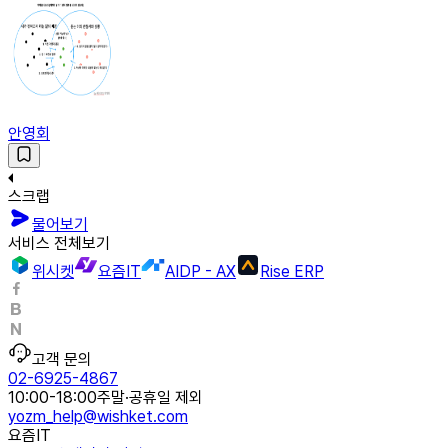
안영회
스크랩
물어보기
서비스 전체보기
위시켓
요즘IT
AIDP - AX
Rise ERP
고객 문의
02-6925-4867
10:00-18:00
주말·공휴일 제외
yozm_help@wishket.com
요즘IT