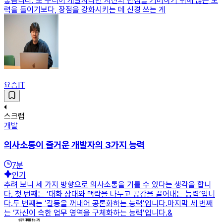
좋습니다. 또 주니어 개발자라면 자신의 단점을 커버하기 위해 많은 노
력을 들이기보다, 장점을 강화시키는 데 신경 쓰는 게
요즘IT
스크랩
개발
의사소통이 즐거운 개발자의 3가지 능력
7
분
인기
추려 보니 세 가지 방향으로 의사소통을 기를 수 있다는 생각을 합니
다. 첫 번째는 ‘대화 상대와 맥락을 나누고 공감을 끌어내는 능력’입니
다.두 번째는 ‘갈등을 꺼내어 공론화하는 능력’입니다.마지막 세 번째
는 ‘자신이 속한 업무 영역을 구체화하는 능력’입니다.&