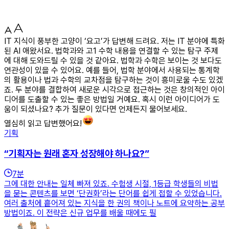
IT 지식이 풍부한 고양이 ‘요고’가 답변해 드려요. 저는 IT 분야에 특화
된 AI 애왔서요. 법학과와 고1 수학 내용을 연결할 수 있는 탐구 주제
에 대해 도와드릴 수 있을 것 같아요. 법학과 수학은 보이는 것 보다도
연관성이 있을 수 있어요. 예를 들어, 법학 분야에서 사용되는 통계학
의 활용이나 법과 수학의 교차점을 탐구하는 것이 흥미로울 수도 있겠
죠. 두 분야를 결합하여 새로운 시각으로 접근하는 것은 창의적인 아이
디어를 도출할 수 있는 좋은 방법일 거예요. 혹시 이런 아이디어가 도
움이 되셨나요? 추가 질문이 있다면 언제든지 물어보세요.
열심히 읽고 답변했어요!
기획
“기획자는 원래 혼자 성장해야 하나요?”
7
분
그에 대한 안내는 일체 빠져 있죠. 수험생 시절, 1등급 학생들의 비법
을 묻는 콘텐츠를 보면 ‘단권화’라는 단어를 쉽게 접할 수 있었습니다.
여러 출처에 흩어져 있는 지식을 한 권의 책이나 노트에 요약하는 공부
방법이죠. 이 전략은 신규 업무를 배울 때에도 필