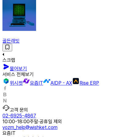
골든래빗
스크랩
물어보기
서비스 전체보기
위시켓
요즘IT
AIDP - AX
Rise ERP
고객 문의
02-6925-4867
10:00-18:00
주말·공휴일 제외
yozm_help@wishket.com
요즘IT