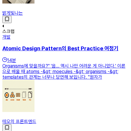
밝게빛나는
스크랩
개발
Atomic Design Pattern의 Best Practice 여정기
14
분
Organisms에 맞을까요?" '음... 역시 나만 어려운 게 아니었다.' 이론
으로 배울 때 atoms -&gt; moecules -&gt; organisms -&gt;
templates의 관계는 너무나 당연해 보입니다. "원자가
테오의 프론트엔드