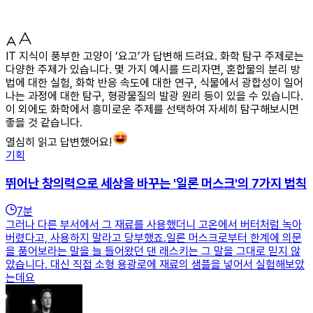
IT 지식이 풍부한 고양이 ‘요고’가 답변해 드려요. 화학 탐구 주제로는
다양한 주제가 있습니다. 몇 가지 예시를 드리자면, 혼합물의 분리 방
법에 대한 실험, 화학 반응 속도에 대한 연구, 식물에서 광합성이 일어
나는 과정에 대한 탐구, 형광물질의 발광 원리 등이 있을 수 있습니다.
이 외에도 화학에서 흥미로운 주제를 선택하여 자세히 탐구해보시면
좋을 것 같습니다.
열심히 읽고 답변했어요!
기획
뛰어난 창의력으로 세상을 바꾸는 '일론 머스크'의 7가지 법칙
7
분
그러나 다른 부서에서 그 재료를 사용했더니 고온에서 버터처럼 녹아
버렸다고, 사용하지 말라고 당부했죠.일론 머스크로부터 한계에 의문
을 품어보라는 말을 늘 들어왔던 댄 래스키는 그 말을 그대로 믿지 않
았습니다. 대신 직접 소형 용광로에 재료의 샘플을 넣어서 실험해보았
는데요