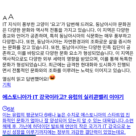
IT 지식이 풍부한 고양이 ‘요고’가 답변해 드려요. 동남아시아 문화권
은 다양한 문화와 역사적 전통을 가지고 있습니다. 이 지역은 다양한
종교와 언어가 공존하며, 특히 동남아시아의 식문화는 매우 풍부하고
다양합니다. 또한, 동남아시아는 자연환경과의 조화로운 삶을 중시하
는 문화를 갖고 있습니다. 또한, 동남아시아는 다양한 민족 집단이 공
존하고, 이를 바탕으로 다양한 문화 요소가 형성되었습니다. 이 지역은
역사적으로도 다양한 외부 세력의 영향을 받았으며, 이를 통해 독특한
문화가 형성되었습니다. 최근에는 급격한 현대화와 도시화가 진행되
면서 전통적인 문화와의 조화를 이루려는 노력도 이어지고 있습니다.
열심히 읽고 답변했어요!
기획
에스토니아가 IT 강국이라고? 유럽의 실리콘밸리 이야기
6
분
이는 유럽의 평균보다 6배나 높은 수치로 에스토니아의 스타트업 친
화적인 문화가 얼마나 잘 양성되어 있는지 알 수 있는 대목입니다.​소련
해체 후, 가난에 허덕이던 발트해 연안의 작은 국가가 IT 강국으로 눈
부신 성장을 이루기까지에는 정부의 과감한 결단력이 있었는데요.