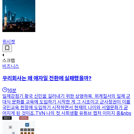
위시켓
스크랩
비즈니스
우리회사는 왜 애자일 전환에 실패했을까?
16
분
일제강점기 황국 신민을 길러내기 위한 상명하복, 위계질서의 일제 군
대식 문화를 교육에 도입하기 시작한 게 그 시초이고 군사정권이 이를
국민교육 헌장에 도입하기 시작하면서 현재의 나이와 서열문화가 굳
어지게 된 것이죠.TVN 나의 첫 사회생활 유튜브 캡처 이미지 중&nbs