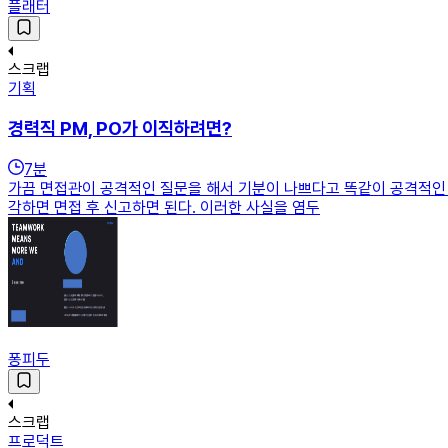
플래터
스크랩
기획
경력직 PM, PO가 이직하려면?
7
분
가끔 면접관이 공격적인 질문을 해서 기분이 나쁘다고 똑같이 공격적인 
각하면 면접 후 신고하면 된다. 이러한 사실을 염두
퐁피두
스크랩
프로덕트