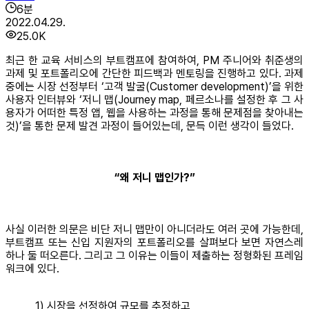
6
분
2022.04.29.
25.0K
최근 한 교육 서비스의 부트캠프에 참여하여, PM 주니어와 취준생의
과제 및 포트폴리오에 간단한 피드백과 멘토링을 진행하고 있다. 과제
중에는 시장 선정부터 ‘고객 발굴(Customer development)’을 위한
사용자 인터뷰와 ‘저니 맵(Journey map, 페르소나를 설정한 후 그 사
용자가 어떠한 특정 앱, 웹을 사용하는 과정을 통해 문제점을 찾아내는
것)’을 통한 문제 발견 과정이 들어있는데, 문득 이런 생각이 들었다.
“왜 저니 맵인가?”
사실 이러한 의문은 비단 저니 맵만이 아니더라도 여러 곳에 가능한데,
부트캠프 또는 신입 지원자의 포트폴리오를 살펴보다 보면 자연스레
하나 둘 떠오른다. 그리고 그 이유는 이들이 제출하는 정형화된 프레임
워크에 있다.
1) 시장을 선정하여 규모를 추정하고