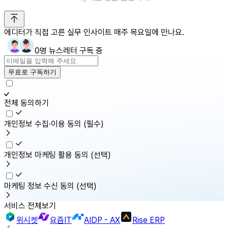
에디터가 직접 고른 실무 인사이트 매주 목요일에 만나요.
0명 뉴스레터 구독 중
무료로 구독하기
전체 동의하기
개인정보 수집·이용 동의
(필수)
개인정보 마케팅 활용 동의
(선택)
마케팅 정보 수신 동의
(선택)
서비스 전체보기
위시켓
요즘IT
AIDP - AX
Rise ERP