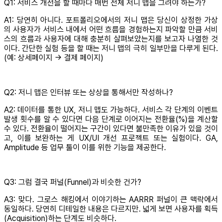
Q1: 서비스 개선을 할 때마다 매번 전체 저니 맵을 그려야 하는가?
A1: 당연히 아니다. 포트폴리오에서의 저니 맵은 당신이 상정한 가상
의 사용자가 서비스 내에서 어떤 흐름을 경험하는지 파악할 만큼 서비
스의 흐름과 사용자에 대해 충분히 살펴보았는지를 보고자 나열한 것
이다. 간단한 실험 등을 할 때는 저니 맵의 극히 일부만을 다루게 된다.
(예: 상세페이지 → 결제 페이지)
Q2: 저니 맵은 인터뷰 또는 상상을 통해서만 작성하나?
A2: 데이터를 통한 UX, 저니 맵도 가능하다. 서비스 각 단계의 이벤트
발생 횟수를 알 수 있다면 다음 단계로 이어지는 전환율(%)을 계산할
수 있다. 전환율이 떨어지는 구간이 있다면 불만족한 이유가 있을 것이
고, 이를 보완하는 게 UX/UI 개선 프로젝트 또는 실험이다. GA,
Amplitude 등 업무 툴이 이를 위한 기능을 제공한다.
Q3: 그럼 결국 퍼널(Funnel)과 비슷한 건가?
A3: 맞다. 그로스 해킹에서 이야기하는 AARRR 퍼널이 큰 맥락에서
동일하다. 당연히 디테일한 내용은 다르지만. 넓게 보면 사용자를 획득
(Acquisition)하는 단계도 비슷하다.