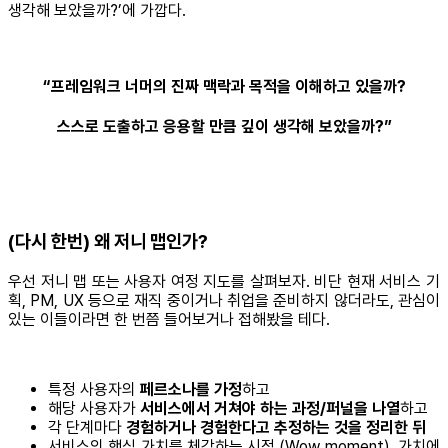
생각해 보았을까?’에 가깝다.
“프레임워크 너머의 진짜 맥락과 목적을 이해하고 있을까?
스스로 도출하고 응용할 만큼 깊이 생각해 보았을까?”
(다시 한번) 왜 저니 맵인가?
우선 저니 맵 또는 사용자 여정 지도를 살펴보자. 비단 현재 서비스 기
획, PM, UX 등으로 재직 중이거나 취업을 준비하지 않더라도, 관심이
있는 이들이라면 한 번쯤 들어보거나 접해봤을 테다.
특정 사용자의
페르소나를 가정
하고
해당 사용자가
서비스에서 거쳐야 하는 과정/퍼널을 나열
하고
각 단계마다
경험하거나 경험한다고 추정하는 것을 정리한 뒤
서비스의 핵심 가치를 체감하는 시점 (Wow moment), 가치에