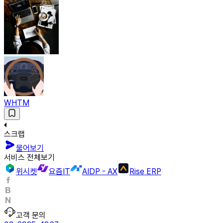
WHTM
스크랩
물어보기
서비스 전체보기
위시켓
요즘IT
AIDP - AX
Rise ERP
고객 문의