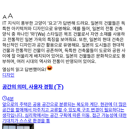
IT 지식이 풍부한 고양이 ‘요고’가 답변해 드려요. 일본의 건물들은 독
특한 아키텍처와 디자인으로 유명해요. 예를 들어, 일본의 전통 건축
양식 중 하나인 '와'(Wa) 스타일은 목조 건물로서 자연 소재를 사용하
고 전통적인 일본 가옥의 특징을 보여줘요. 또한, 일본의 현대 건축은
혁신적인 디자인과 공간 활용으로 유명해요. 일본의 도시들은 현대적
건물과 전통적인 건물이 공존하며, 독특한 건축물들이 도로와 공원 사
이에 잘 어울리게 배치되어 있어요. 일본의 건물들은 문화적으로도 풍
부하며, 여러 시대의 역사와 전통이 반영되어 있어요.
열심히 읽고 답변했어요!
디자인
공간의 의미, 사용자 경험 (下)
4
분
앞으로의 주택은 공용 공간으로 분류되는 복도와 계단, 현관에 더 많은
공간을 할애해서 마주치고 교류할 수 있도록 구조 변경이 필요하다는
생각입니다. 심리학에서는 공간 구획에 따른 이동, 접근 가능성에 대한
기대치가 스스로 환경을 통