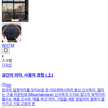
WHTM
스크랩
디자인
공간의 의미, 사용자 경험 (上)
3
분
한국의 달항아리를 모티브로 한 아모레퍼시픽의 용산 신사옥이, 멀리
는 구글 마운틴뷰(Mountainview) 신사옥과 스티브 잡스의 유작이라
불리는 애플 신사옥 ‘애플 파크’까지. 기업을 세운 창업자의 철학이 들
어가고 기업 고유의 문