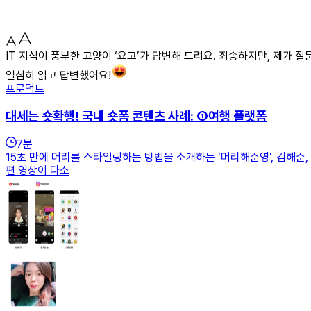
IT 지식이 풍부한 고양이 ‘요고’가 답변해 드려요. 죄송하지만, 제가 질
열심히 읽고 답변했어요!
프로덕트
대세는 숏확행! 국내 숏폼 콘텐츠 사례: ①여행 플랫폼
7
분
15초 만에 머리를 스타일링하는 방법을 소개하는 ‘머리해준영’, 김해준,
편 영상이 다소