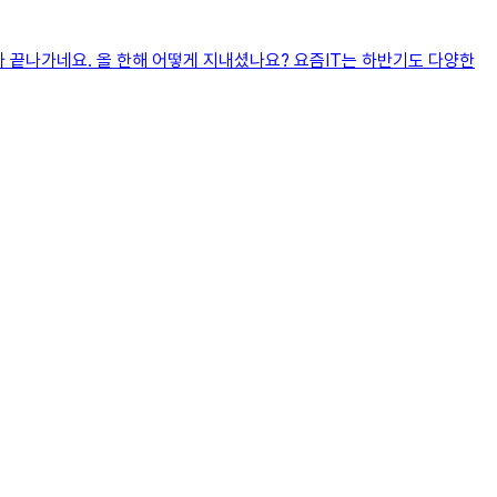
올해가 끝나가네요. 올 한해 어떻게 지내셨나요? 요즘IT는 하반기도 다양한