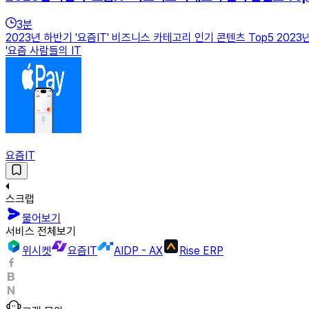
3
분
2023년 하반기 '요즘IT' 비즈니스 카테고리 인기 콘텐츠 Top5 20
'요즘 사람들의 IT
요즘IT
스크랩
물어보기
서비스 전체보기
위시켓
요즘IT
AIDP - AX
Rise ERP