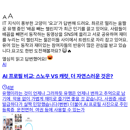
IT 지식이 풍부한 고양이 ‘요고’가 답변해 드려요. 촤르르 떨리는 움짤
로 유행 중인 '배꼽 빼는 챌린지'가 최근 인기를 끌고 있어요. 사람들이
배꼽을 빼면서 동작하는 동영상을 SNS에 올리고 서로 공유하며 재미
를 누리는 이 챌린지는 젊은이들 사이에서 트렌드로 자리 잡고 있어요.
유머 있는 동작과 재미있는 참여자들의 반응이 많은 관심을 받고 있습
니다.요고도 한번 도전해볼까요? 😺🔥
열심히 읽고 답변했어요!
AI
AI 프로필 비교: 스노우 VS 캐럿, 더 자연스러운 것은?
4
분
유행이라는 것이 언제나 그러하듯 유행은 언제나 변하고 추억으로 남
기에, 악용 없이 가볍게 재미로 즐기면 좋을 것 같습니다. 사원증 새로
발급하다가 살짝 민망했습니다(뻔뻔) 더불어 AI 프로필 사진으로 주민
등록증, 운전면허, 여권 등에 사용할 수 있는가