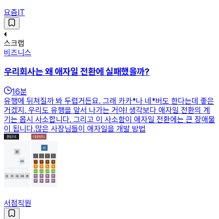
요즘IT
스크랩
비즈니스
우리회사는 왜 애자일 전환에 실패했을까?
16
분
유행에 뒤쳐질까 봐 두렵거든요. 그래 카카*나 네*버도 한다는데 좋은
거겠지. 우리도 유행을 앞서 나가는 거야! 생각보다 애자일 전환의 계
기는 몹시 사소합니다. 그리고 이 사소함이 애자일 전환에는 큰 장애물
이 됩니다.많은 사장님들이 애자일을 개발 방법
서점직원