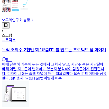
모두의연구소 블로그
스크랩
프로덕트
누적 조회수 2천만 회 ‘요즘IT’ 틀 만드는 프로덕트 팀 이야기
9
분
이때 단순히 기록해 두는 것에서 그치지 않고, 지난주 혹은 지난달에
비해 어떤 지표들이 변화하고 있는지 분석하여 팀원들에게 전달합니
다. 디자이너 S는 슬랙 채널에 매주 월요일마다 요즘IT 데이터를 공유
한다. &lt;출처: 요즘IT&gt; 이렇게 매주