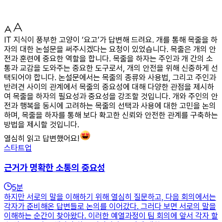
IT 지식이 풍부한 고양이 ‘요고’가 답변해 드려요. 개를 통해 목줄을 하
자의 대한 논설문을 써주시겠다는 요청이 있었습니다. 목줄은 개의 안
전과 훈련에 중요한 역할을 합니다. 목줄을 하자는 주인과 개 간의 소
통과 교감을 도와주는 중요한 도구로서, 개의 안전을 위해 신중하게 선
택되어야 합니다. 논설문에서는 목줄의 종류와 사용법, 그리고 주인과
반려견 사이의 관계에서 목줄의 중요성에 대해 다양한 관점을 제시하
여 목줄을 하자의 필요성과 중요성을 강조할 것입니다. 개와 주인의 안
전과 행복을 동시에 고려하는 목줄의 선택과 사용에 대한 고민을 논의
하며, 목줄을 하자를 통해 보다 확고한 신뢰와 안전한 관계를 구축하는
방법을 제시할 것입니다.
열심히 읽고 답변했어요!
스타트업
근거가 명확한 소통의 중요성
5
분
하지만 서로의 말을 이해하기 위해 열심히 질문하고, 다음 회의에서는
각자가 준비해온 답변들로 논의를 이어갔다. 그러다 보면 서로의 말을
이해하는 순간이 찾아왔다. 이러한 예열과정이 팀 회의에 앞서 각자 할