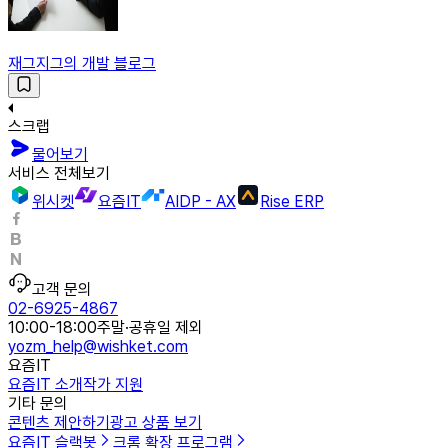
재그지그의 개발 블로그
스크랩
물어보기
서비스 전체보기
위시켓
요즘IT
AIDP - AX
Rise ERP
고객 문의
02-6925-4867
10:00-18:00
주말·공휴일 제외
yozm_help@wishket.com
요즘IT
요즘IT 소개
작가 지원
기타 문의
콘텐츠 제안하기
광고 상품 보기
요즘IT 슬랙봇
크롬 확장 프로그램