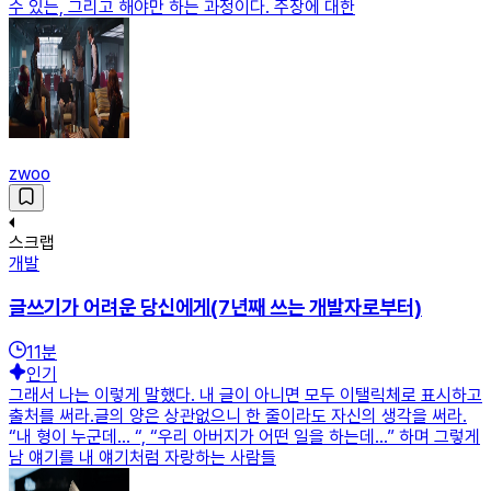
수 있는, 그리고 해야만 하는 과정이다. 주장에 대한
zwoo
스크랩
개발
글쓰기가 어려운 당신에게(7년째 쓰는 개발자로부터)
11
분
인기
그래서 나는 이렇게 말했다. 내 글이 아니면 모두 이탤릭체로 표시하고
출처를 써라.글의 양은 상관없으니 한 줄이라도 자신의 생각을 써라.
“내 형이 누군데… “, “우리 아버지가 어떤 일을 하는데…” 하며 그렇게
남 얘기를 내 얘기처럼 자랑하는 사람들