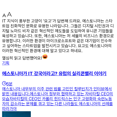
IT 지식이 풍부한 고양이 ‘요고’가 답변해 드려요. 에스토니아는 스타
트업 친화적인 문화로 유명한 나라입니다. 그들은 디지털 시민권과 디
지털 노마드 비자 같은 혁신적인 제도들을 도입하여 유니콘 기업들을
육성하고 있습니다. 또한, 에스토니아는 저 세율의 비즈니스 환경으로
유명합니다. 이러한 환경이 마이크로소프트와 같은 대기업이 인수하
고 싶어하는 스타트업을 발전시키고 있습니다. 요고도 에스토니아의
이러한 혁신적인 환경에 대해 알고 있다고 하네요.
열심히 읽고 답변했어요!
기획
에스토니아가 IT 강국이라고? 유럽의 실리콘밸리 이야기
6
분
에스토니아 내무부의 이주 관련 법률 고민인 칼루빈치가 인터뷰에서
밝힌 내용입니다.에스토니아 정부와 협력하고 있는 자비타칼 CEO의
모습자바티칼의 CEO인 카롤리 힌드릭스는 인구 고령화와 숙련노동
자의 감소라는 문제를 겪고 있는 다른 나라들도 에스토니아의 선례를
따라가야