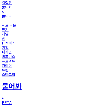
컬렉션
물어봐
놀이터
새로 나온
인기
개발
AI
IT서비스
기획
디자인
비즈니스
프로덕트
커리어
트렌드
스타트업
물어봐
BETA