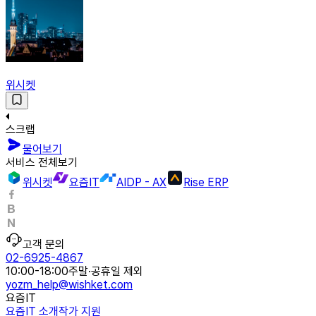
위시켓
스크랩
물어보기
서비스 전체보기
위시켓
요즘IT
AIDP - AX
Rise ERP
고객 문의
02-6925-4867
10:00-18:00
주말·공휴일 제외
yozm_help@wishket.com
요즘IT
요즘IT 소개
작가 지원