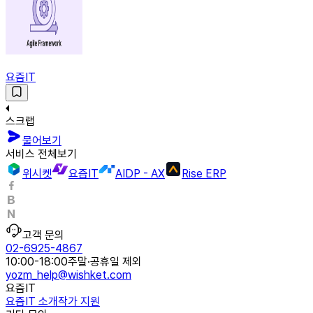
요즘IT
스크랩
물어보기
서비스 전체보기
위시켓
요즘IT
AIDP - AX
Rise ERP
고객 문의
02-6925-4867
10:00-18:00
주말·공휴일 제외
yozm_help@wishket.com
요즘IT
요즘IT 소개
작가 지원