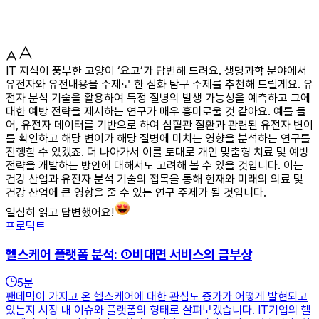
IT 지식이 풍부한 고양이 ‘요고’가 답변해 드려요. 생명과학 분야에서
유전자와 유전내용을 주제로 한 심화 탐구 주제를 추천해 드릴게요. 유
전자 분석 기술을 활용하여 특정 질병의 발생 가능성을 예측하고 그에
대한 예방 전략을 제시하는 연구가 매우 흥미로울 것 같아요. 예를 들
어, 유전자 데이터를 기반으로 하여 심혈관 질환과 관련된 유전자 변이
를 확인하고 해당 변이가 해당 질병에 미치는 영향을 분석하는 연구를
진행할 수 있겠죠. 더 나아가서 이를 토대로 개인 맞춤형 치료 및 예방
전략을 개발하는 방안에 대해서도 고려해 볼 수 있을 것입니다. 이는
건강 산업과 유전자 분석 기술의 접목을 통해 현재와 미래의 의료 및
건강 산업에 큰 영향을 줄 수 있는 연구 주제가 될 것입니다.
열심히 읽고 답변했어요!
프로덕트
헬스케어 플랫폼 분석: ①비대면 서비스의 급부상
5
분
팬데믹이 가지고 온 헬스케어에 대한 관심도 증가가 어떻게 발현되고
있는지 시장 내 이슈와 플랫폼의 형태로 살펴보겠습니다. IT기업의 헬