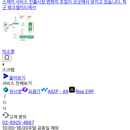
스케어 서비스 진출시장 변화의 조짐이 곳곳에서 보이고 있습니다. 최
근 뱅크샐러드에서
박소영
스크랩
물어보기
서비스 전체보기
위시켓
요즘IT
AIDP - AX
Rise ERP
고객 문의
02-6925-4867
10:00-18:00
주말·공휴일 제외