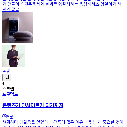
가 만들어볼 것은운세와 날씨를 헷갈려하는 음성비서죠.영실이가 사
람의 말을
돌망
스크랩
프로덕트
콘텐츠가 인사이트가 되기까지
5
분
샤워하다 깨달음을 얻었다는 간증이 많은 이유는 씻는 게 중요한 것이