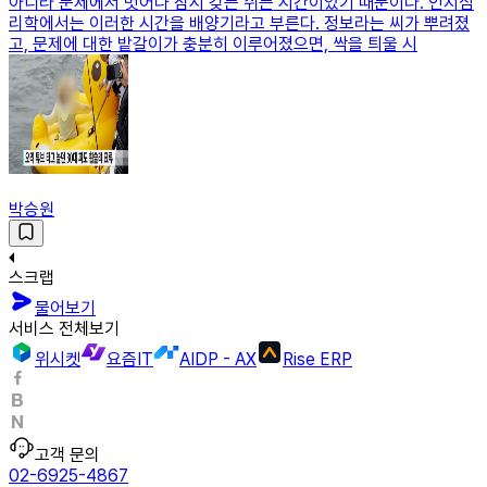
아니라 문제에서 벗어나 잠시 갖는 쉬는 시간이었기 때문이다. 인지심
리학에서는 이러한 시간을 배양기라고 부른다. 정보라는 씨가 뿌려졌
고, 문제에 대한 밭갈이가 충분히 이루어졌으면, 싹을 틔울 시
박승원
스크랩
물어보기
서비스 전체보기
위시켓
요즘IT
AIDP - AX
Rise ERP
고객 문의
02-6925-4867