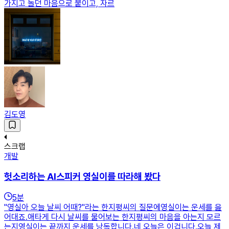
가지고 놀던 마음으로 붙이고, 자르
김도영
스크랩
개발
헛소리하는 AI스피커 영실이를 따라해 봤다
5
분
"영실아 오늘 날씨 어때?"라는 한지평씨의 질문에영실이는 운세를 읊
어대죠.애타게 다시 날씨를 물어보는 한지평씨의 마음을 아는지 모르
는지영실이는 끝까지 운세를 낭독합니다.네 오늘은 이겁니다.오늘 제