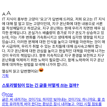
IT 지식이 풍부한 고양이 ‘요고’가 답변해 드려요. 저희 요고는 IT 지식
에 대해 잘 알고 있는 고양이인데, 지구 온난화에 대한 내용으로 서론
을 작성해달라고 하셨군요. 지구 온난화는 현재 우리가 직면한 매우 심
각한 문제입니다. 온실가스 배출량의 증가로 지구 온도가 상승하고 있
는데, 이는 기후 변화를 가속화시키고 생태계에 심각한 영향을 미치고
있습니다. 이러한 문제에 대한 인식을 높이고 대책을 마련하는 것이 매
우 시급하며, 우리가 취할 수 있는 조치들에 대해 심사숙고해야 합니
다. 지구 온난화에 대한 관심을 높이고 현실적인 대책을 마련해 나가는
것이 우리의 책임입니다. 향후 지속적으로 지구 환경을 보전하고 지구
온난화를 억제하기 위한 노력이 필요합니다. 함께 노력하여 지구 온난
화에 대처하는 방법을 모색해 나가야 합니다.
열심히 읽고 답변했어요!
기획
스토리텔링이 있는 긴 글을 어떻게 쓰는 걸까?
10
분
글은 써 내려가는 것이기도 하지만 빚어내는 것이기도 하니까요. 물 흐
르듯 유려하게 써야 한다는 환상은 잠시 내려놓고, 어린 시절 점토를