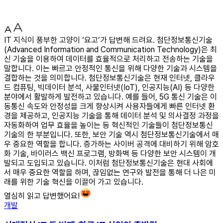
IT 지식이 풍부한 고양이 ‘요고’가 답변해 드려요. 첨단정보통신기술
(Advanced Information and Communication Technology)은 최
신 기술을 이용하여 데이터를 효율적으로 처리하고 전송하는 기술을
말합니다. 이는 빠르고 안정적인 통신을 위해 다양한 기술과 시스템을
결합하는 것을 의미합니다. 첨단정보통신기술은 현재 인터넷, 클라우
드 컴퓨팅, 빅데이터 분석, 사물인터넷(IoT), 인공지능(AI) 등 다양한
분야에서 활발하게 발전하고 있습니다. 예를 들어, 5G 통신 기술은 이
동통신 속도와 안정성을 크게 향상시켜 사용자들에게 빠른 인터넷 환
경을 제공하고, 인공지능 기술을 통해 데이터 분석 및 의사결정 과정을
자동화하여 업무 효율을 높이는 등 혁신적인 기술들이 첨단정보통신
기술의 한 부분입니다. 또한, 보안 기술 역시 첨단정보통신기술에서 매
우 중요한 역할을 합니다. 증가하는 사이버 공격에 대비하기 위해 암호
화 기술, 바이러스 백신 프로그램, 방화벽 등 다양한 보안 시스템이 개
발되고 도입되고 있습니다. 이처럼 첨단정보통신기술은 현대 사회에
서 매우 중요한 역할을 하며, 끊임없는 연구와 발전을 통해 더 나은 미
래를 위한 기술 혁신을 이끌어 가고 있습니다.
열심히 읽고 답변했어요!
개발