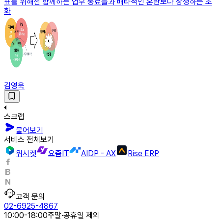
표를 위해선 함께하는 업무 동료들과 배타적인 혼란보다 상생하는 조
화
김영욱
스크랩
물어보기
서비스 전체보기
위시켓
요즘IT
AIDP - AX
Rise ERP
고객 문의
02-6925-4867
10:00-18:00
주말·공휴일 제외