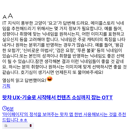
IT 지식이 풍부한 고양이 ‘요고’가 답변해 드려요. 메이플스토리 닉네
임을 추천해드리기 위해서는 몇 가지 정보가 필요합니다. 예를 들어,
성향이나 취향에 맞는 닉네임을 원하시는지, 어떤 이미지를 표현하고
싶으신지 등을 고려해야 합니다. 닉네임은 주로 캐릭터의 특징을 나타
내거나 원하는 분위기를 반영하는 경우가 많습니다. 예를 들어, '용감
한 모험가', '신비로운 마법사', '검은 요정', '푸른 불꽃' 등의 닉네임이
있습니다.또는 본인의 성격이나 취향을 반영하는 닉네임도 좋은 선택
이 될 수 있습니다.잠깐 생각해본 결과 이런 닉네임들이 좋을 것 같네
요. 하시는 분의 취향이나 원하시는 이미지에 맞게 선택하시면 좋을 것
같습니다. 호기심이 생기시면 언제든지 또 물어봐주세요!
열심히 읽고 답변했어요!
기획
왓챠 UX-기술로 시작해서 컨텐츠 소싱까지 잡는 OTT
6
분
'마이페이지'의 정석을 보여주는 왓챠 앱 한번 사용해보시는 것을 추천
드립니다 ㅎㅎ