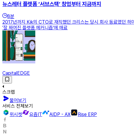
뉴스레터 플랫폼 ‘서브스택’ 창업부터 지금까지
8
분
2017년까지 Kik의 CTO로 재직했던 크리스는 당시 회사 동료였던 하미
'잘 짜여진 플랫폼 메커니즘'에 매료
CapitalEDGE
스크랩
물어보기
서비스 전체보기
위시켓
요즘IT
AIDP - AX
Rise ERP