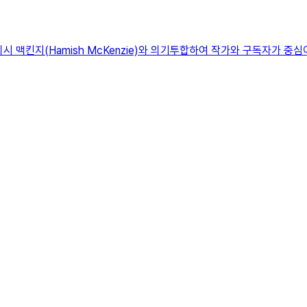
시 맥킨지(Hamish McKenzie)와 의기투합하여 작가와 구독자가 중심