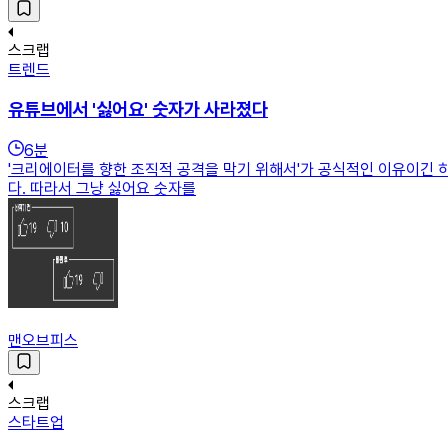
스크랩
트렌드
유튜브에서 '싫어요' 숫자가 사라졌다
6
분
'크리에이터를 향한 조직적 공격을 막기 위해서'가 공식적인 이유이긴 하
다. 따라서 그냥 싫어요 숫자를
맨오브피스
스크랩
스타트업