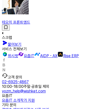
테오의 프론트엔드
스크랩
물어보기
서비스 전체보기
위시켓
요즘IT
AIDP - AX
Rise ERP
고객 문의
02-6925-4867
10:00-18:00
주말·공휴일 제외
yozm_help@wishket.com
요즘IT
요즘IT 소개
작가 지원
기타 문의