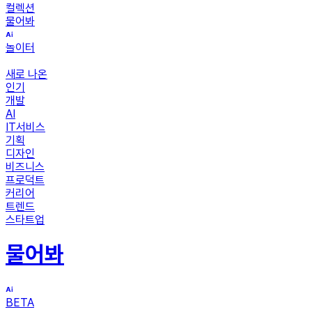
컬렉션
물어봐
놀이터
새로 나온
인기
개발
AI
IT서비스
기획
디자인
비즈니스
프로덕트
커리어
트렌드
스타트업
물어봐
BETA