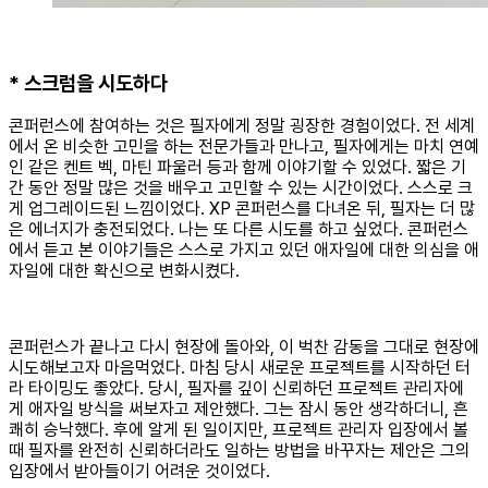
* 스크럼을 시도하다
콘퍼런스에 참여하는 것은 필자에게 정말 굉장한 경험이었다. 전 세계
에서 온 비슷한 고민을 하는 전문가들과 만나고, 필자에게는 마치 연예
인 같은 켄트 벡, 마틴 파울러 등과 함께 이야기할 수 있었다. 짧은 기
간 동안 정말 많은 것을 배우고 고민할 수 있는 시간이었다. 스스로 크
게 업그레이드된 느낌이었다. XP 콘퍼런스를 다녀온 뒤, 필자는 더 많
은 에너지가 충전되었다. 나는 또 다른 시도를 하고 싶었다. 콘퍼런스
에서 듣고 본 이야기들은 스스로 가지고 있던 애자일에 대한 의심을 애
자일에 대한 확신으로 변화시켰다.
콘퍼런스가 끝나고 다시 현장에 돌아와, 이 벅찬 감동을 그대로 현장에
시도해보고자 마음먹었다. 마침 당시 새로운 프로젝트를 시작하던 터
라 타이밍도 좋았다. 당시, 필자를 깊이 신뢰하던 프로젝트 관리자에
게 애자일 방식을 써보자고 제안했다. 그는 잠시 동안 생각하더니, 흔
쾌히 승낙했다. 후에 알게 된 일이지만, 프로젝트 관리자 입장에서 볼
때 필자를 완전히 신뢰하더라도 일하는 방법을 바꾸자는 제안은 그의
입장에서 받아들이기 어려운 것이었다.