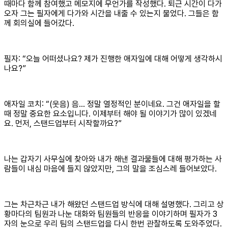
때마다 함께 참여했고 메모지에 무언가를 작성했다. 퇴근 시간이 다가
오자 그는 필자에게 다가와 시간을 내줄 수 있는지 물었다. 그들은 함
께 회의실에 들어갔다.
필자: “오늘 어떠셨나요? 제가 진행한 애자일에 대해 어떻게 생각하시
나요?”
애자일 코치: “(웃음) 음… 정말 열정적인 분이네요. 그건 애자일을 할
때 정말 중요한 요소입니다. 이제부터 해야 될 이야기가 많이 있겠네
요. 먼저, 스탠드업부터 시작할까요?”
나는 갑자기 사무실에 찾아와 내가 해낸 결과물들에 대해 평가하는 사
람들이 내심 마음에 들지 않았지만, 그의 말을 조심스레 들어보았다.
그는 차근차근 내가 해왔던 스탠드업 방식에 대해 설명했다. 그리고 상
황마다의 팀원과 나눈 대화와 팀원들의 반응을 이야기하며 필자가 3
자의 눈으로 우리 팀의 스탠드업을 다시 한번 관찰하도록 도와주었다.