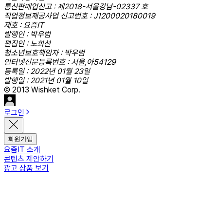
통신판매업신고 : 제2018-서울강남-02337 호
직업정보제공사업 신고번호 : J1200020180019
제호 : 요즘IT
발행인 : 박우범
편집인 : 노희선
청소년보호책임자 : 박우범
인터넷신문등록번호 : 서울,아54129
등록일 : 2022년 01월 23일
발행일 : 2021년 01월 10일
© 2013 Wishket Corp.
로그인
회원가입
요즘IT 소개
콘텐츠 제안하기
광고 상품 보기