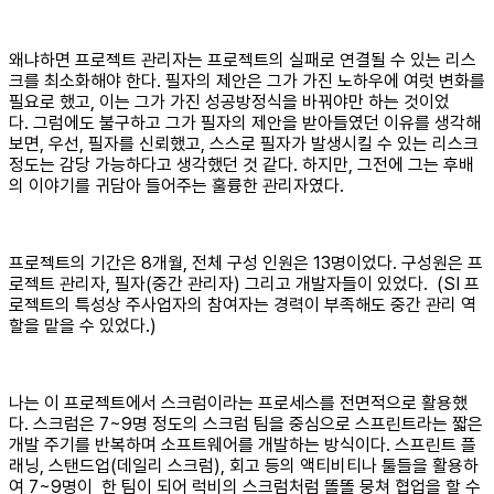
왜냐하면 프로젝트 관리자는 프로젝트의 실패로 연결될 수 있는 리스
크를 최소화해야 한다. 필자의 제안은 그가 가진 노하우에 여럿 변화를
필요로 했고, 이는 그가 가진 성공방정식을 바꿔야만 하는 것이었
다. 그럼에도 불구하고 그가 필자의 제안을 받아들였던 이유를 생각해
보면, 우선, 필자를 신뢰했고, 스스로 필자가 발생시킬 수 있는 리스크
정도는 감당 가능하다고 생각했던 것 같다. 하지만, 그전에 그는 후배
의 이야기를 귀담아 들어주는 훌륭한 관리자였다.
프로젝트의 기간은 8개월, 전체 구성 인원은 13명이었다. 구성원은 프
로젝트 관리자, 필자(중간 관리자) 그리고 개발자들이 있었다. (SI 프
로젝트의 특성상 주사업자의 참여자는 경력이 부족해도 중간 관리 역
할을 맡을 수 있었다.)
나는 이 프로젝트에서 스크럼이라는 프로세스를 전면적으로 활용했
다. 스크럼은 7~9명 정도의 스크럼 팀을 중심으로 스프린트라는 짧은
개발 주기를 반복하며 소프트웨어를 개발하는 방식이다. 스프린트 플
래닝, 스탠드업(데일리 스크럼), 회고 등의 액티비티나 툴들을 활용하
여 7~9명이 한 팀이 되어 럭비의 스크럼처럼 똘똘 뭉쳐 협업을 할 수