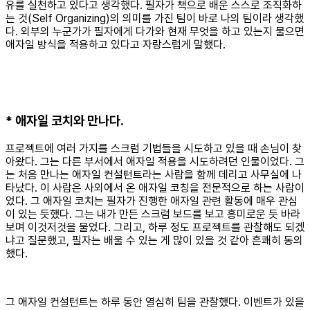
유를 실천하고 있다고 생각했다. 필자가 책으로 배운 스스로 조직화하
는 것(Self Organizing)의 의미를 가진 팀이 바로 나의 팀이라 생각했
다. 외부의 누군가가 필자에게 다가와 현재 무엇을 하고 있는지 물으면
애자일 방식을 적용하고 있다고 자랑스럽게 말했다.
* 애자일 코치와 만나다.
프로젝트에 여러 가지를 스크럼 기법들을 시도하고 있을 때 손님이 찾
아왔다. 그는 다른 부서에서 애자일 적용을 시도하려던 인물이었다. 그
는 처음 만나는 애자일 컨설턴트라는 사람을 함께 데리고 사무실에 나
타났다. 이 사람은 사외에서 온 애자일 코칭을 전문적으로 하는 사람이
었다. 그 애자일 코치는 필자가 진행한 애자일 관련 활동에 매우 관심
이 있는 듯했다. 그는 내가 만든 스크럼 보드를 보고 흥미로운 듯 바라
보며 이것저것을 물었다. 그리고, 하루 정도 프로젝트를 관찰해도 되겠
냐고 질문했고, 필자는 배울 수 있는 게 많이 있을 것 같아 흔쾌히 동의
했다.
그 애자일 컨설턴트는 하루 동안 열심히 팀을 관찰했다. 이벤트가 있을