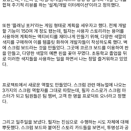
합쳐 주기적 리뷰를 하는 '설계/개발 이터레이션'이라고 정의했다.
또한 '플래닝 포커'라는 게임 형태로 계획을 세우자고 했다. 전체 개발
할 기능이 150여 개 정도 됐는데, 필자는 사용자 스토리라는 용어를
사용하며 계획하는 액티비티를 재미나게 만들기 위해, 다양한 색깔의
색지를 구매하여 이를 템플릿 화하여 개발자들이 작성하도록 했다. 벽
에 스크럼 보드라는 것을 만들었다. 그곳에 코르크 보드를 이용하여 판
을 만들고, 다양한 색깔의 예쁜 핀을 꽂아 꾸몄다. 초등학교 졸업을 뒤
로 이러한 색지들을 사용하는 일을 하면서 나는 정말 즐거워하고 있었
다.
프로젝트에서 새로운 역할도 만들었다. 스크럼 관련 매뉴얼에 나오는
3가지의 스크럼 역할자를 그대로 따랐는데, 필자 스스로가 스크럼 마
스터가 되고 팀원들은 팀 멤버, 고객 한 명을 프로덕트 오너라고 정했
다.
그리고 일주일을 보냈다. 필자는 진심으로 수행하는 시도 자체에 대해
뿌듯했다. 스크럼 보드와 붙여진 스토리 카드들을 보면서, 투명성과 공