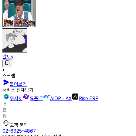
알토v
스크랩
물어보기
서비스 전체보기
위시켓
요즘IT
AIDP - AX
Rise ERP
고객 문의
02-6925-4867