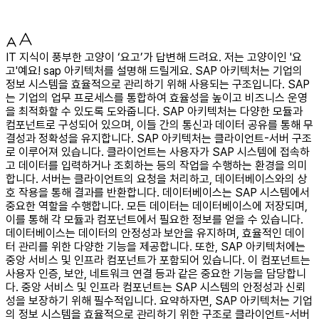
IT 지식이 풍부한 고양이 ‘요고’가 답변해 드려요. 저는 고양이인 '요
고'예요! sap 아키텍처를 설명해 드릴게요. SAP 아키텍처는 기업의
정보 시스템을 효율적으로 관리하기 위해 사용되는 구조입니다. SAP
는 기업의 업무 프로세스를 통합하여 효율성을 높이고 비즈니스 운영
을 최적화할 수 있도록 도와줍니다. SAP 아키텍처는 다양한 모듈과
컴포넌트로 구성되어 있으며, 이들 간의 통신과 데이터 공유를 통해 무
결성과 정확성을 유지합니다. SAP 아키텍처는 클라이언트-서버 구조
로 이루어져 있습니다. 클라이언트는 사용자가 SAP 시스템에 접속하
고 데이터를 입력하거나 조회하는 등의 작업을 수행하는 환경을 의미
합니다. 서버는 클라이언트의 요청을 처리하고, 데이터베이스와의 상
호 작용을 통해 결과를 반환합니다. 데이터베이스는 SAP 시스템에서
중요한 역할을 수행합니다. 모든 데이터는 데이터베이스에 저장되며,
이를 통해 각 모듈과 컴포넌트에서 필요한 정보를 얻을 수 있습니다.
데이터베이스는 데이터의 안정성과 보안을 유지하며, 효율적인 데이
터 관리를 위한 다양한 기능을 제공합니다. 또한, SAP 아키텍처에는
중앙 서비스 및 인프라 컴포넌트가 포함되어 있습니다. 이 컴포넌트는
사용자 인증, 보안, 네트워크 연결 등과 같은 중요한 기능을 담당합니
다. 중앙 서비스 및 인프라 컴포넌트는 SAP 시스템의 안정성과 신뢰
성을 보장하기 위해 필수적입니다. 요약하자면, SAP 아키텍처는 기업
의 정보 시스템을 효율적으로 관리하기 위한 구조로 클라이언트-서버