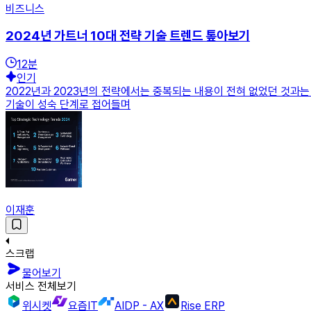
비즈니스
2024년 가트너 10대 전략 기술 트렌드 톺아보기
12
분
인기
2022년과 2023년의 전략에서는 중복되는 내용이 전혀 없었던 것과는 대
기술이 성숙 단계로 접어들며
이재훈
스크랩
물어보기
서비스 전체보기
위시켓
요즘IT
AIDP - AX
Rise ERP