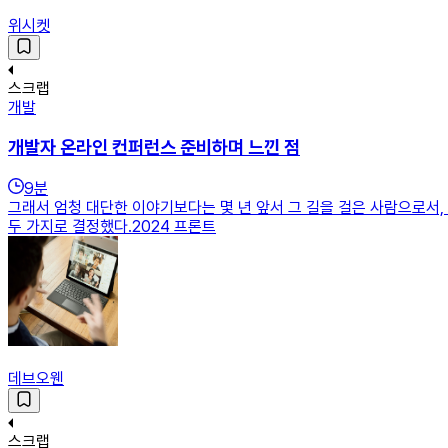
위시켓
스크랩
개발
개발자 온라인 컨퍼런스 준비하며 느낀 점
9
분
그래서 엄청 대단한 이야기보다는 몇 년 앞서 그 길을 걸은 사람으로서, 
두 가지로 결정했다.2024 프론트
데브오웬
스크랩