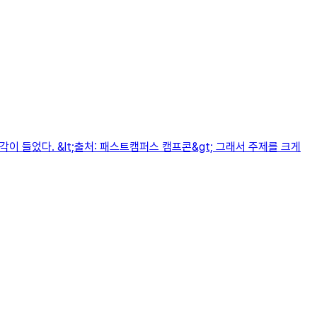
 들었다. &lt;출처: 패스트캠퍼스 캠프콘&gt; 그래서 주제를 크게