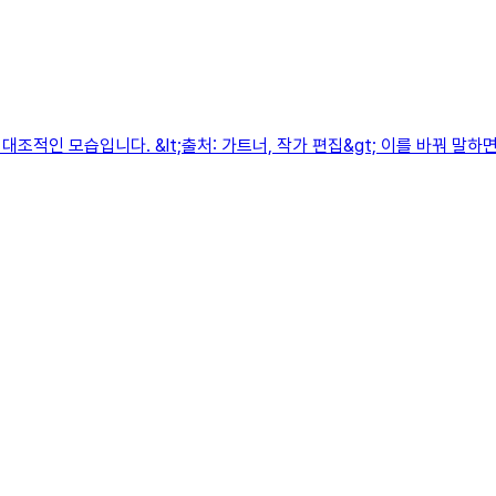
조적인 모습입니다. &lt;출처: 가트너, 작가 편집&gt; 이를 바꿔 말하