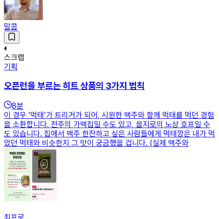
말콤
스크랩
기획
오픈런을 부르는 히트 상품의 3가지 법칙
8
분
이 경우 ‘먹태’가 트리거가 되어, 시원한 맥주와 함께 먹태를 먹던 경험
을 소환합니다. 전주의 가맥집일 수도 있고, 을지로의 노상 호프일 수
도 있습니다. 집에서 맥주 한잔하고 싶은 사람들에게 먹태깡은 내가 먹
었던 먹태와 비슷한지 그 맛이 궁금했을 겁니다. (실제 맥주와
최프로