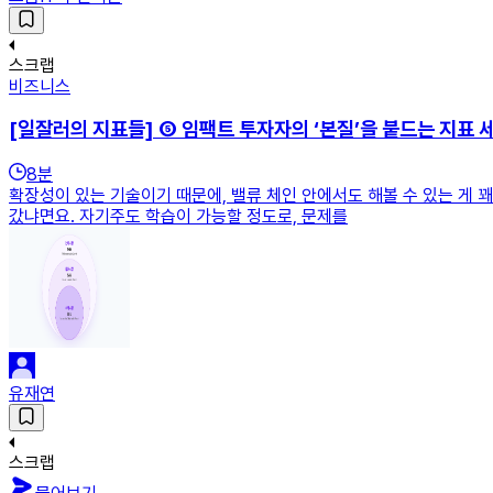
스크랩
비즈니스
[일잘러의 지표들] ⑤ 임팩트 투자자의 ‘본질’을 붙드는 지표 
8
분
확장성이 있는 기술이기 때문에, 밸류 체인 안에서도 해볼 수 있는 게 
갔냐면요. 자기주도 학습이 가능할 정도로, 문제를
유재연
스크랩