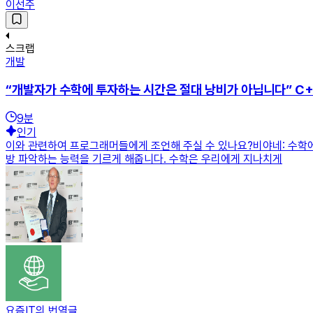
이선주
스크랩
개발
“개발자가 수학에 투자하는 시간은 절대 낭비가 아닙니다” C
9
분
인기
이와 관련하여 프로그래머들에게 조언해 주실 수 있나요?비야네: 수학에
방 파악하는 능력을 기르게 해줍니다. 수학은 우리에게 지나치게
요즘IT의 번역글