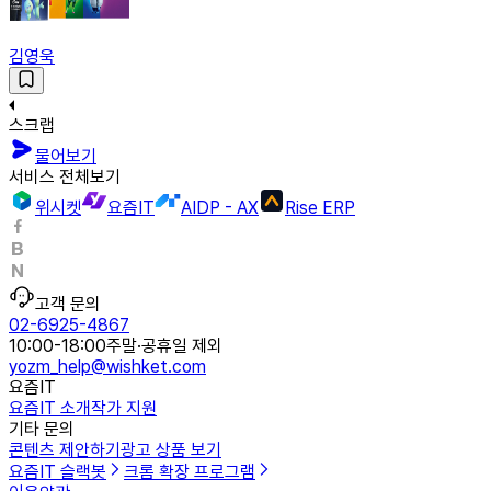
김영욱
스크랩
물어보기
서비스 전체보기
위시켓
요즘IT
AIDP - AX
Rise ERP
고객 문의
02-6925-4867
10:00-18:00
주말·공휴일 제외
yozm_help@wishket.com
요즘IT
요즘IT 소개
작가 지원
기타 문의
콘텐츠 제안하기
광고 상품 보기
요즘IT 슬랙봇
크롬 확장 프로그램