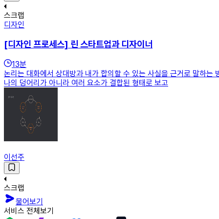
스크랩
디자인
[디자인 프로세스] 린 스타트업과 디자이너
13
분
논리는 대화에서 상대방과 내가 합의할 수 있는 사실을 근거로 말하는 
나의 덩어리가 아니라 여러 요소가 결합된 형태로 보고
이선주
스크랩
물어보기
서비스 전체보기