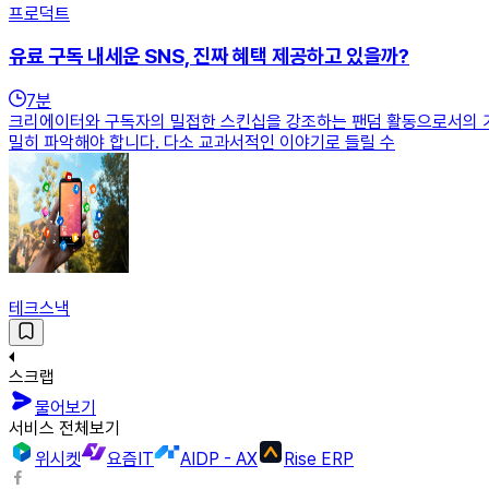
프로덕트
유료 구독 내세운 SNS, 진짜 혜택 제공하고 있을까?
7
분
크리에이터와 구독자의 밀접한 스킨십을 강조하는 팬덤 활동으로서의 가
밀히 파악해야 합니다. 다소 교과서적인 이야기로 들릴 수
테크스낵
스크랩
물어보기
서비스 전체보기
위시켓
요즘IT
AIDP - AX
Rise ERP