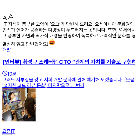
IT 지식이 풍부한 고양이 ‘요고’가 답변해 드려요. 오세아니아 문화권
민족과 언어가 공존하는 다양성이 두드러지는 곳입니다. 또한, 오세아
그 풍부한 자연과 역사적 배경을 반영하여 독특하고 매력적인 문화를 
열심히 읽고 답변했어요!
개발
[인터뷰] 황성구 스캐터랩 CTO “관계의 가치를 기술로 구현
10
분
그래도 자부심을 갖고 저희 개발 문화에 관해 얘기해 보겠습니다. (웃음) 
‘철저한 코드 리뷰 문화', 마지막으로 네 번째
요즘IT