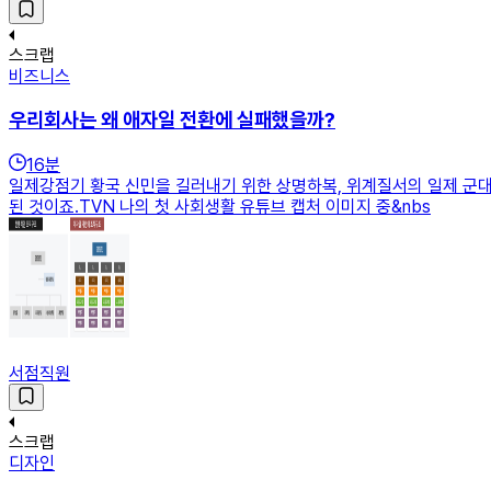
스크랩
비즈니스
우리회사는 왜 애자일 전환에 실패했을까?
16
분
일제강점기 황국 신민을 길러내기 위한 상명하복, 위계질서의 일제 군
된 것이죠.TVN 나의 첫 사회생활 유튜브 캡처 이미지 중&nbs
서점직원
스크랩
디자인