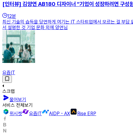
[인터뷰] 김양연 AB180 디자이너 “기업이 성장하려면 구성
12
분
최신 기술의 습득을 당연하게 여기는 IT 스타트업에서 모르는 걸 부담 
서 설명한 것 기업 문화 외에 양연님
요즘IT
스크랩
물어보기
서비스 전체보기
위시켓
요즘IT
AIDP - AX
Rise ERP