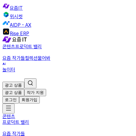
요즘IT
위시켓
AIDP - AX
Rise ERP
콘텐츠
프로덕트 밸리
요즘 작가들
컬렉션
물어봐
놀이터
광고 상품
광고 상품
작가 지원
로그인
회원가입
콘텐츠
프로덕트 밸리
요즘 작가들