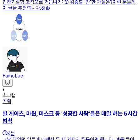
입하기실험 조직으로 거듭나기: ② 검증할 ‘만’한 가설은?이런 분들께
이 글을 추천합니다.&nb
FameLee
스크랩
기획
빌 게이츠, 마윈, 머스크 등 '성공한 사람'들은 매일 하는 5시간
법칙
4
분
그날 있었던 일들에 대해서 두 세 가지의 질문이면 됩니다. 예를 들어