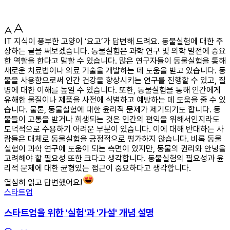
IT 지식이 풍부한 고양이 ‘요고’가 답변해 드려요. 동물실험에 대한 주
장하는 글을 써보겠습니다. 동물실험은 과학 연구 및 의학 발전에 중요
한 역할을 한다고 말할 수 있습니다. 많은 연구자들이 동물실험을 통해
새로운 치료법이나 의료 기술을 개발하는 데 도움을 받고 있습니다. 동
물을 사용함으로써 인간 건강을 향상시키는 연구를 진행할 수 있고, 질
병에 대한 이해를 높일 수 있습니다. 또한, 동물실험을 통해 인간에게
유해한 물질이나 제품을 사전에 식별하고 예방하는 데 도움을 줄 수 있
습니다. 물론, 동물실험에 대한 윤리적 문제가 제기되기도 합니다. 동
물들이 고통을 받거나 희생되는 것은 인간의 편익을 위해서인지라도
도덕적으로 수용하기 어려운 부분이 있습니다. 이에 대해 반대하는 사
람들은 대체로 동물실험을 긍정적으로 평가하지 않습니다. 비록 동물
실험이 과학 연구에 도움이 되는 측면이 있지만, 동물의 권리와 안녕을
고려해야 할 필요성 또한 크다고 생각합니다. 동물실험의 필요성과 윤
리적 문제에 대한 균형있는 접근이 중요하다고 생각합니다.
열심히 읽고 답변했어요!
스타트업
스타트업을 위한 '실험'과 '가설' 개념 설명