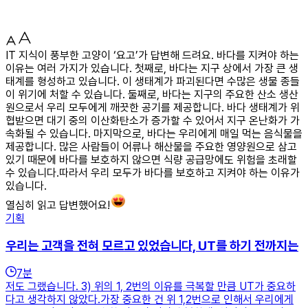
IT 지식이 풍부한 고양이 ‘요고’가 답변해 드려요. 바다를 지켜야 하는
이유는 여러 가지가 있습니다. 첫째로, 바다는 지구 상에서 가장 큰 생
태계를 형성하고 있습니다. 이 생태계가 파괴된다면 수많은 생물 종들
이 위기에 처할 수 있습니다. 둘째로, 바다는 지구의 주요한 산소 생산
원으로서 우리 모두에게 깨끗한 공기를 제공합니다. 바다 생태계가 위
협받으면 대기 중의 이산화탄소가 증가할 수 있어서 지구 온난화가 가
속화될 수 있습니다. 마지막으로, 바다는 우리에게 매일 먹는 음식물을
제공합니다. 많은 사람들이 어류나 해산물을 주요한 영양원으로 삼고
있기 때문에 바다를 보호하지 않으면 식량 공급망에도 위험을 초래할
수 있습니다.따라서 우리 모두가 바다를 보호하고 지켜야 하는 이유가
있습니다.
열심히 읽고 답변했어요!
기획
우리는 고객을 전혀 모르고 있었습니다, UT를 하기 전까지는
7
분
저도 그랬습니다. 3) 위의 1, 2번의 이유를 극복할 만큼 UT가 중요하
다고 생각하지 않았다.가장 중요한 건 위 1,2번으로 인해서 우리에게