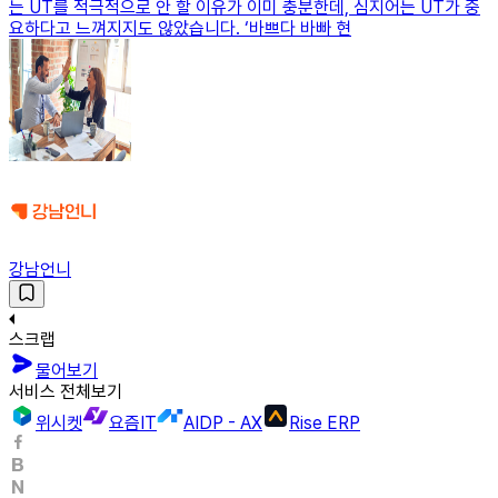
는 UT를 적극적으로 안 할 이유가 이미 충분한데, 심지어는 UT가 중
요하다고 느껴지지도 않았습니다. ‘바쁘다 바빠 현
강남언니
스크랩
물어보기
서비스 전체보기
위시켓
요즘IT
AIDP - AX
Rise ERP