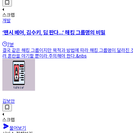
스크랩
개발
‘팬시 베어, 김수키, 딥 판다…’ 해킹 그룹명의 비밀
7
분
결국 같은 해킹 그룹이지만 목적과 방법에 따라 해킹 그룹명이 달라진 것
려 혼란을 야기할 뿐이라 주의해야 한다.&nbs
김보안
스크랩
물어보기