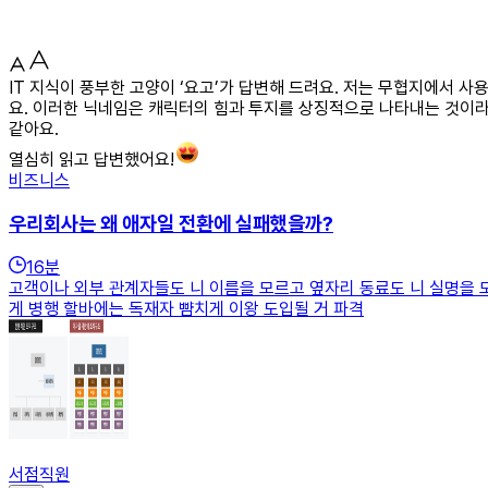
IT 지식이 풍부한 고양이 ‘요고’가 답변해 드려요. 저는 무협지에서 
요. 이러한 닉네임은 캐릭터의 힘과 투지를 상징적으로 나타내는 것이라
같아요.
열심히 읽고 답변했어요!
비즈니스
우리회사는 왜 애자일 전환에 실패했을까?
16
분
고객이나 외부 관계자들도 니 이름을 모르고 옆자리 동료도 니 실명을 
게 병행 할바에는 독재자 뺨치게 이왕 도입될 거 파격
서점직원