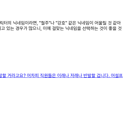
릭터의 닉네임이라면, "철주"나 "강호" 같은 닉네임이 어울릴 것 같아
고 있는 경우가 많으니, 이에 걸맞는 닉네임을 선택하는 것이 좋을 것
발할 거라고요? 어차피 직원들은 이래나 저래나 반발할 겁니다. 어설프