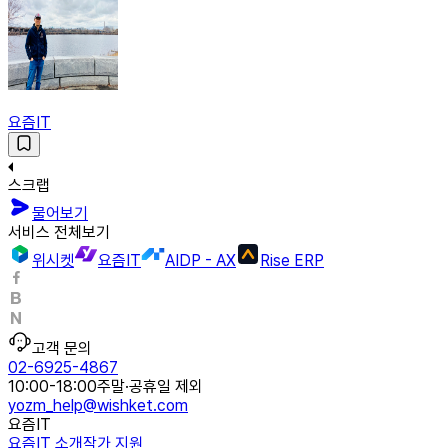
요즘IT
스크랩
물어보기
서비스 전체보기
위시켓
요즘IT
AIDP - AX
Rise ERP
고객 문의
02-6925-4867
10:00-18:00
주말·공휴일 제외
yozm_help@wishket.com
요즘IT
요즘IT 소개
작가 지원