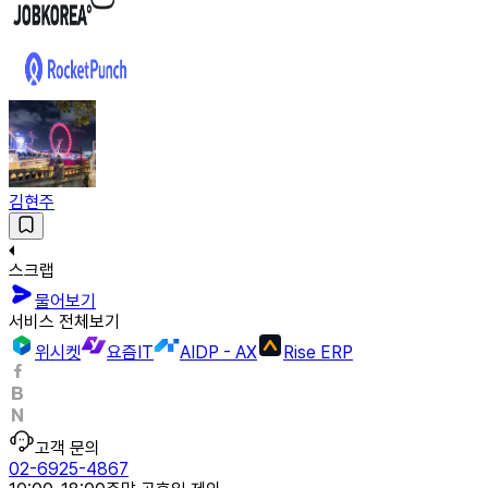
김현주
스크랩
물어보기
서비스 전체보기
위시켓
요즘IT
AIDP - AX
Rise ERP
고객 문의
02-6925-4867