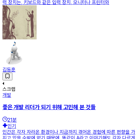
력 장치는, 키보드와 같은 입력 장치, 모니터나 프린터와
김동훈
스크랩
개발
좋은 개발 리더가 되기 위해 고민해 본 것들
21
분
인기
인간은 각자 자라온 환경이나 지금까지 겪어온 경험에 따른 편향을 가
지고 있을 수밖에 없기 때문에, 똑같이 A라고 이야기해도 각자 다르게