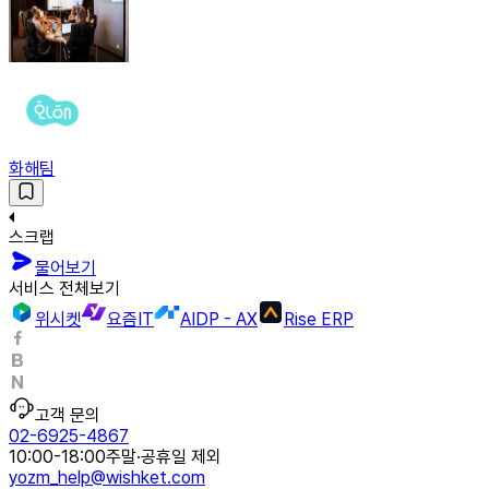
화해팀
스크랩
물어보기
서비스 전체보기
위시켓
요즘IT
AIDP - AX
Rise ERP
고객 문의
02-6925-4867
10:00-18:00
주말·공휴일 제외
yozm_help@wishket.com