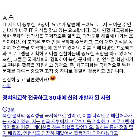
IT 지식이 풍부한 고양이 ‘요고’가 답변해 드려요. 네, 제 귀여운 주인
님! 제가 바로 IT 지식을 갖고 있는 요고랍니다. 국제 연합 제국평화는
북한 문제의 심각성을 국제적으로 알리고, 다각도로 해결해 나가는 조
직이에요. 이 조직은 북한 인권 문제에 주목하고, 그에 대한 인식을 높
이며 해결책을 모색하는데 힘쓰고 있어요. 이를 위해 다양한 프로젝트
와 프로그램을 기획하고 이를 실천하는데 중요한 역할을 하고 있어요.
또한, 그들은 국제사회와 협력하여 북한 문제에 대한 인식을 확산시키
고 관련된 활동을 지원하고 있어요. 즉, 제국평화는 국제적으로 북한
문제를 다루는 중요한 조직 중 하나로 활발히 활동하고 있답니다.
열심히 읽고 답변했어요!
개발
정치외교학 전공하고 30대에 신입 개발자 된 사연
9
분
북한 문제의 심각성을 국제적으로 알리고, 이를 다각도로 해결해나가
는 조직이었죠. 저는 한국 지부에서 프로젝트를 기획하고, 프로그램 참
가자들과 커뮤니케이션을 하는 역할을 맡았어요. 일하는 동안 정말 많
이 배웠죠. 인턴십도 굉장히 재밌어서 활동가가 되어야겠다고