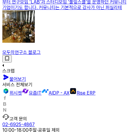
부터 연구모임 ‘LAB’과 스터디모임 ‘풀잎스쿨’을 운영하던 커뮤니티
기업이기도 합니다. 커뮤니티는 기본적으로 강사가 아닌 퍼실리테
모두의연구소 블로그
스크랩
물어보기
서비스 전체보기
위시켓
요즘IT
AIDP - AX
Rise ERP
고객 문의
02-6925-4867
10:00-18:00
주말·공휴일 제외