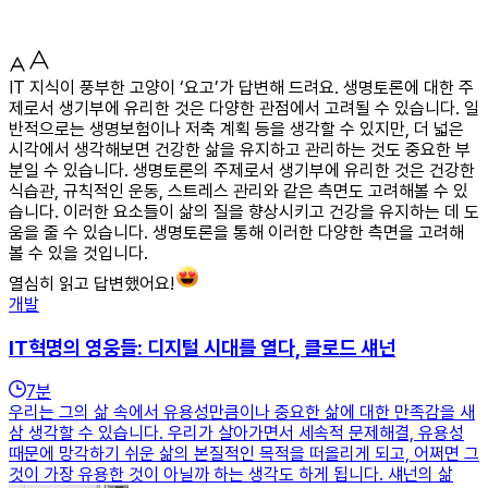
IT 지식이 풍부한 고양이 ‘요고’가 답변해 드려요. 생명토론에 대한 주
제로서 생기부에 유리한 것은 다양한 관점에서 고려될 수 있습니다. 일
반적으로는 생명보험이나 저축 계획 등을 생각할 수 있지만, 더 넓은
시각에서 생각해보면 건강한 삶을 유지하고 관리하는 것도 중요한 부
분일 수 있습니다. 생명토론의 주제로서 생기부에 유리한 것은 건강한
식습관, 규칙적인 운동, 스트레스 관리와 같은 측면도 고려해볼 수 있
습니다. 이러한 요소들이 삶의 질을 향상시키고 건강을 유지하는 데 도
움을 줄 수 있습니다. 생명토론을 통해 이러한 다양한 측면을 고려해
볼 수 있을 것입니다.
열심히 읽고 답변했어요!
개발
IT혁명의 영웅들: 디지털 시대를 열다, 클로드 섀넌
7
분
우리는 그의 삶 속에서 유용성만큼이나 중요한 삶에 대한 만족감을 새
삼 생각할 수 있습니다. 우리가 살아가면서 세속적 문제해결, 유용성
때문에 망각하기 쉬운 삶의 본질적인 목적을 떠올리게 되고, 어쩌면 그
것이 가장 유용한 것이 아닐까 하는 생각도 하게 됩니다. 섀넌의 삶