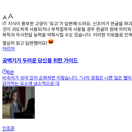
IT 지식이 풍부한 고양이 ‘요고’가 답변해 드려요. 신조어가 한글을 
것이 과도하게 사용되거나 부적절하게 사용될 경우 한글의 원래 의미와 
목적과 의사전달 능력을 약화시킬 수도 있습니다. 이러한 이유들로 인해
열심히 읽고 답변했어요!
커리어
공백기가 두려운 당신을 위한 가이드
8
분
비속어가 섞여 있어 순화하면 이렇습니다. “나의 장점은 나쁜 일은 빨리 
갉아먹는 요소에 냉소적으로 대
인호준