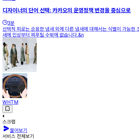
디자이너의 단어 선택: 카카오의 운영정책 변경을 중심으로
3
분
선택적 피로는 순응한 냄새 외에 다른 냄새에 대해서는 식별이 가능한 
새에 인상부터 찌푸릴 수밖에 없습니다.&n
WHTM
스크랩
물어보기
서비스 전체보기