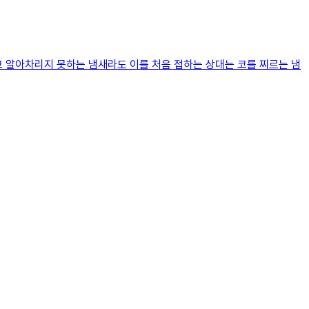
고 알아차리지 못하는 냄새라도 이를 처음 접하는 상대는 코를 찌르는 냄